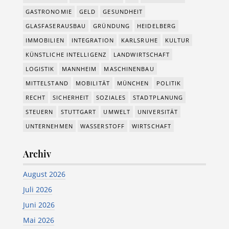
GASTRONOMIE
GELD
GESUNDHEIT
GLASFASERAUSBAU
GRÜNDUNG
HEIDELBERG
IMMOBILIEN
INTEGRATION
KARLSRUHE
KULTUR
KÜNSTLICHE INTELLIGENZ
LANDWIRTSCHAFT
LOGISTIK
MANNHEIM
MASCHINENBAU
MITTELSTAND
MOBILITÄT
MÜNCHEN
POLITIK
RECHT
SICHERHEIT
SOZIALES
STADTPLANUNG
STEUERN
STUTTGART
UMWELT
UNIVERSITÄT
UNTERNEHMEN
WASSERSTOFF
WIRTSCHAFT
Archiv
August 2026
Juli 2026
Juni 2026
Mai 2026