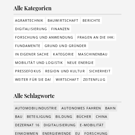
Alle Kategorien
AGRARTECHNIK
BAUWIRTSCHAFT
BERICHTE
DIGITALISIERUNG
FINANZEN
FORSCHUNG UND ANWENDUNG
FRAGEN AN DIE IHK:
FUNDAMENTE
GRUND UND GRÜNDER
IN EIGENER SACHE
KATEGORIE
MASCHINENBAU
MOBILITÄT UND LOGISTIK
NEUE ENERGIE
PRESSEFOKUS
REGION UND KULTUR
SICHERHEIT
WEITER FÜR SIE DA!
WIRTSCHAFT
ZEITENFLUG
Alle Schlagworte
AUTOMOBILINDUSTRIE
AUTONOMES FAHREN
BAHN
BAU
BETEILIGUNG
BILDUNG
BÜCHER
CHINA
DEZERNAT 16
DIGITALISIERUNG
E-MOBILITÄT
EINKOMMEN
ENERGIEWENDE
EU
FORSCHUNG