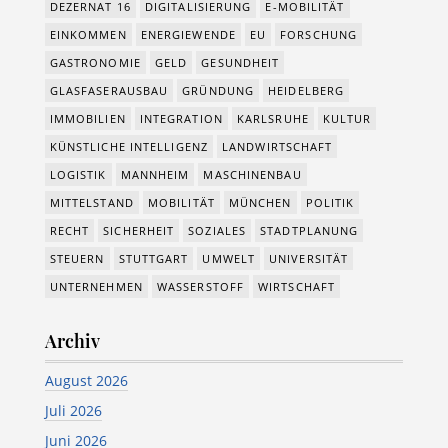
DEZERNAT 16
DIGITALISIERUNG
E-MOBILITÄT
EINKOMMEN
ENERGIEWENDE
EU
FORSCHUNG
GASTRONOMIE
GELD
GESUNDHEIT
GLASFASERAUSBAU
GRÜNDUNG
HEIDELBERG
IMMOBILIEN
INTEGRATION
KARLSRUHE
KULTUR
KÜNSTLICHE INTELLIGENZ
LANDWIRTSCHAFT
LOGISTIK
MANNHEIM
MASCHINENBAU
MITTELSTAND
MOBILITÄT
MÜNCHEN
POLITIK
RECHT
SICHERHEIT
SOZIALES
STADTPLANUNG
STEUERN
STUTTGART
UMWELT
UNIVERSITÄT
UNTERNEHMEN
WASSERSTOFF
WIRTSCHAFT
Archiv
August 2026
Juli 2026
Juni 2026