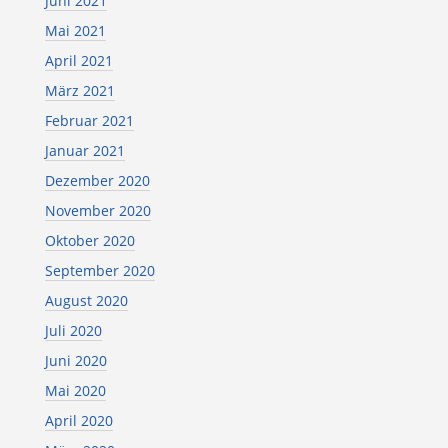
Juni 2021
Mai 2021
April 2021
März 2021
Februar 2021
Januar 2021
Dezember 2020
November 2020
Oktober 2020
September 2020
August 2020
Juli 2020
Juni 2020
Mai 2020
April 2020