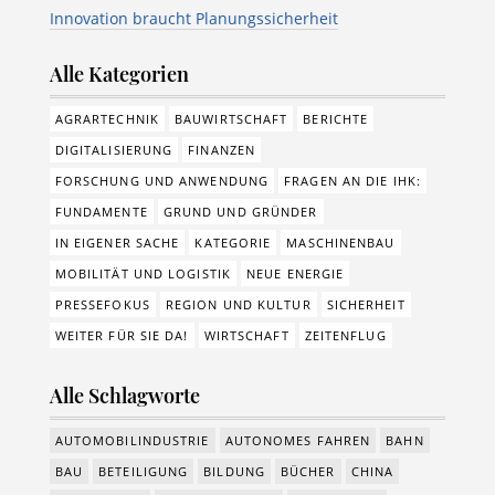
Innovation braucht Planungssicherheit
Alle Kategorien
AGRARTECHNIK
BAUWIRTSCHAFT
BERICHTE
DIGITALISIERUNG
FINANZEN
FORSCHUNG UND ANWENDUNG
FRAGEN AN DIE IHK:
FUNDAMENTE
GRUND UND GRÜNDER
IN EIGENER SACHE
KATEGORIE
MASCHINENBAU
MOBILITÄT UND LOGISTIK
NEUE ENERGIE
PRESSEFOKUS
REGION UND KULTUR
SICHERHEIT
WEITER FÜR SIE DA!
WIRTSCHAFT
ZEITENFLUG
Alle Schlagworte
AUTOMOBILINDUSTRIE
AUTONOMES FAHREN
BAHN
BAU
BETEILIGUNG
BILDUNG
BÜCHER
CHINA