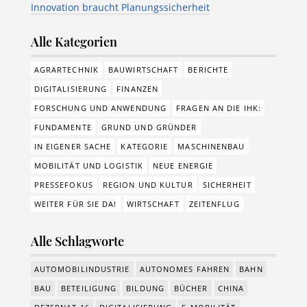
Innovation braucht Planungssicherheit
Alle Kategorien
AGRARTECHNIK
BAUWIRTSCHAFT
BERICHTE
DIGITALISIERUNG
FINANZEN
FORSCHUNG UND ANWENDUNG
FRAGEN AN DIE IHK:
FUNDAMENTE
GRUND UND GRÜNDER
IN EIGENER SACHE
KATEGORIE
MASCHINENBAU
MOBILITÄT UND LOGISTIK
NEUE ENERGIE
PRESSEFOKUS
REGION UND KULTUR
SICHERHEIT
WEITER FÜR SIE DA!
WIRTSCHAFT
ZEITENFLUG
Alle Schlagworte
AUTOMOBILINDUSTRIE
AUTONOMES FAHREN
BAHN
BAU
BETEILIGUNG
BILDUNG
BÜCHER
CHINA