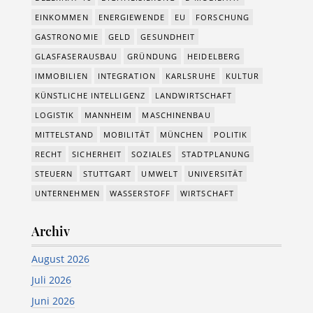
EINKOMMEN
ENERGIEWENDE
EU
FORSCHUNG
GASTRONOMIE
GELD
GESUNDHEIT
GLASFASERAUSBAU
GRÜNDUNG
HEIDELBERG
IMMOBILIEN
INTEGRATION
KARLSRUHE
KULTUR
KÜNSTLICHE INTELLIGENZ
LANDWIRTSCHAFT
LOGISTIK
MANNHEIM
MASCHINENBAU
MITTELSTAND
MOBILITÄT
MÜNCHEN
POLITIK
RECHT
SICHERHEIT
SOZIALES
STADTPLANUNG
STEUERN
STUTTGART
UMWELT
UNIVERSITÄT
UNTERNEHMEN
WASSERSTOFF
WIRTSCHAFT
Archiv
August 2026
Juli 2026
Juni 2026