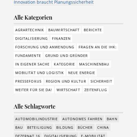
Innovation braucht Planungssicherheit
Alle Kategorien
AGRARTECHNIK
BAUWIRTSCHAFT
BERICHTE
DIGITALISIERUNG
FINANZEN
FORSCHUNG UND ANWENDUNG
FRAGEN AN DIE IHK:
FUNDAMENTE
GRUND UND GRÜNDER
IN EIGENER SACHE
KATEGORIE
MASCHINENBAU
MOBILITÄT UND LOGISTIK
NEUE ENERGIE
PRESSEFOKUS
REGION UND KULTUR
SICHERHEIT
WEITER FÜR SIE DA!
WIRTSCHAFT
ZEITENFLUG
Alle Schlagworte
AUTOMOBILINDUSTRIE
AUTONOMES FAHREN
BAHN
BAU
BETEILIGUNG
BILDUNG
BÜCHER
CHINA
DEZERNAT 16
DIGITALISIERUNG
E-MOBILITÄT