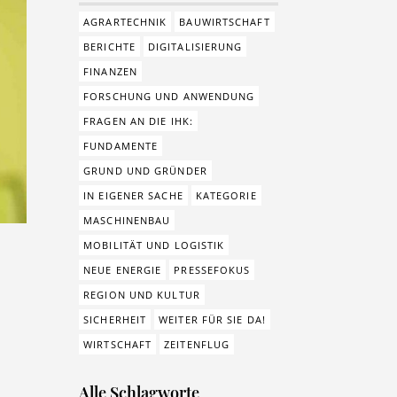
AGRARTECHNIK
BAUWIRTSCHAFT
BERICHTE
DIGITALISIERUNG
FINANZEN
FORSCHUNG UND ANWENDUNG
FRAGEN AN DIE IHK:
FUNDAMENTE
GRUND UND GRÜNDER
IN EIGENER SACHE
KATEGORIE
MASCHINENBAU
MOBILITÄT UND LOGISTIK
NEUE ENERGIE
PRESSEFOKUS
REGION UND KULTUR
SICHERHEIT
WEITER FÜR SIE DA!
WIRTSCHAFT
ZEITENFLUG
Alle Schlagworte