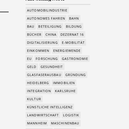
AUTOMOBILINDUSTRIE
AUTONOMES FAHREN
BAHN
BAU
BETEILIGUNG
BILDUNG
BÜCHER
CHINA
DEZERNAT 16
DIGITALISIERUNG
E-MOBILITÄT
EINKOMMEN
ENERGIEWENDE
EU
FORSCHUNG
GASTRONOMIE
GELD
GESUNDHEIT
GLASFASERAUSBAU
GRÜNDUNG
HEIDELBERG
IMMOBILIEN
INTEGRATION
KARLSRUHE
KULTUR
KÜNSTLICHE INTELLIGENZ
LANDWIRTSCHAFT
LOGISTIK
MANNHEIM
MASCHINENBAU