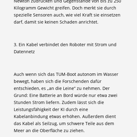
Newton zudrücken und Gegenstände von bis zu 250
Kilogramm Gewicht greifen. Doch merkt sie durch
spezielle Sensoren auch, wie viel Kraft sie einsetzen
darf, damit sie keinen Schaden anrichtet.
3. Ein Kabel verbindet den Roboter mit Strom und
Datennetz
Auch wenn sich das TUM-Boot autonom im Wasser
bewegt, haben sich die Forschenden dafür
entschieden, es „an die Leine“ zu nehmen. Der
Grund: Eine Batterie an Bord würde nur etwa zwei
Stunden Strom liefern. Zudem lässt sich die
Leistungsfähigkeit der KI durch eine
Kabelanbindung etwas erhöhen. Außerdem dient
das Kabel als Seilzug, um schwere Teile aus dem
Meer an die Oberfläche zu ziehen.