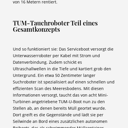
von 16 Metern rentiert.
TUM-Tauchroboter Teil eines
Gesamtkonzepts
Und so funktioniert sie: Das Serviceboot versorgt die
Unterwasserroboter per Kabel mit Strom und
Datenverbindung. Zudem schickt es
Ultraschallwellen in die Tiefe und kartiert grob den
Untergrund. Ein etwa 50 Zentimeter langer
Suchroboter ist spezialisiert auf einen schnellen und
effizienten Scan des Meeresbodens. Mit diesen
Informationen versorgt, taucht das von acht Mini-
Turbinen angetriebene TUM-U-Boot nun zu den
Stellen ab, an denen bereits Müll geortet wurde.
Dort greift es die Gegenstände und lädt sie per
Seilwinde an Bord eines zusätzlichen autonomen
Beiboots, das als schwimmender Müllcontainer