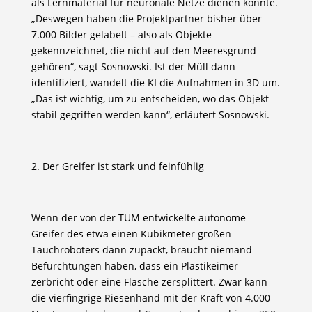
als Lernmaterial für neuronale Netze dienen könnte.
„Deswegen haben die Projektpartner bisher über
7.000 Bilder gelabelt – also als Objekte
gekennzeichnet, die nicht auf den Meeresgrund
gehören“, sagt Sosnowski. Ist der Müll dann
identifiziert, wandelt die KI die Aufnahmen in 3D um.
„Das ist wichtig, um zu entscheiden, wo das Objekt
stabil gegriffen werden kann“, erläutert Sosnowski.
2. Der Greifer ist stark und feinfühlig
Wenn der von der TUM entwickelte autonome
Greifer des etwa einen Kubikmeter großen
Tauchroboters dann zupackt, braucht niemand
Befürchtungen haben, dass ein Plastikeimer
zerbricht oder eine Flasche zersplittert. Zwar kann
die vierfingrige Riesenhand mit der Kraft von 4.000