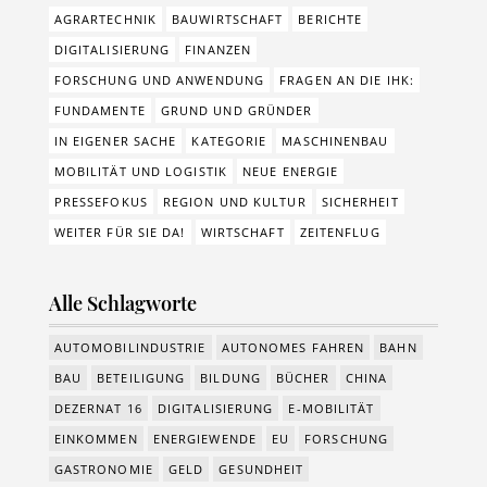
AGRARTECHNIK
BAUWIRTSCHAFT
BERICHTE
DIGITALISIERUNG
FINANZEN
FORSCHUNG UND ANWENDUNG
FRAGEN AN DIE IHK:
FUNDAMENTE
GRUND UND GRÜNDER
IN EIGENER SACHE
KATEGORIE
MASCHINENBAU
MOBILITÄT UND LOGISTIK
NEUE ENERGIE
PRESSEFOKUS
REGION UND KULTUR
SICHERHEIT
WEITER FÜR SIE DA!
WIRTSCHAFT
ZEITENFLUG
Alle Schlagworte
AUTOMOBILINDUSTRIE
AUTONOMES FAHREN
BAHN
BAU
BETEILIGUNG
BILDUNG
BÜCHER
CHINA
DEZERNAT 16
DIGITALISIERUNG
E-MOBILITÄT
EINKOMMEN
ENERGIEWENDE
EU
FORSCHUNG
GASTRONOMIE
GELD
GESUNDHEIT