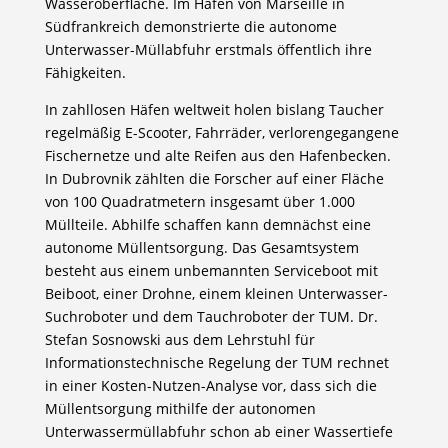
Wasseroberfläche. Im Hafen von Marseille in
Südfrankreich demonstrierte die autonome
Unterwasser-Müllabfuhr erstmals öffentlich ihre
Fähigkeiten.
In zahllosen Häfen weltweit holen bislang Taucher
regelmäßig E-Scooter, Fahrräder, verlorengegangene
Fischernetze und alte Reifen aus den Hafenbecken.
In Dubrovnik zählten die Forscher auf einer Fläche
von 100 Quadratmetern insgesamt über 1.000
Müllteile. Abhilfe schaffen kann demnächst eine
autonome Müllentsorgung. Das Gesamtsystem
besteht aus einem unbemannten Serviceboot mit
Beiboot, einer Drohne, einem kleinen Unterwasser-
Suchroboter und dem Tauchroboter der TUM. Dr.
Stefan Sosnowski aus dem Lehrstuhl für
Informationstechnische Regelung der TUM rechnet
in einer Kosten-Nutzen-Analyse vor, dass sich die
Müllentsorgung mithilfe der autonomen
Unterwassermüllabfuhr schon ab einer Wassertiefe