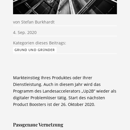
von
Stefan Burkhardt
4. Sep. 2020
GRUND UND GRÜNDER
Markteinstieg Ihres Produktes oder Ihrer
Dienstleistung. Auch in diesem Jahr wird das
Programm des Landesaccelerators „Up2B“ wieder als
digitaler Problemlöser tätig. Start des nächsten
Product Boosters ist der 26. Oktober 2020.
Passgenaue Vernetzung