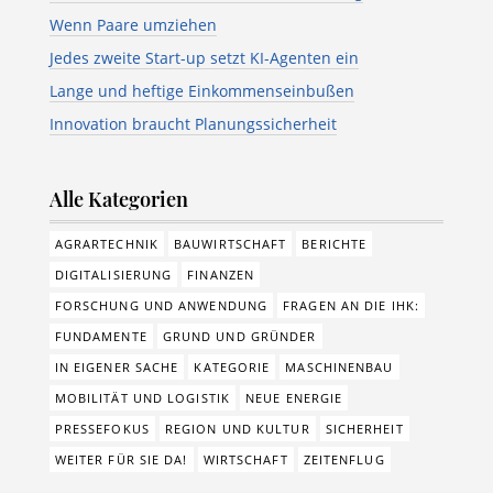
Wenn Paare umziehen
Jedes zweite Start-up setzt KI-Agenten ein
Lange und heftige Einkommenseinbußen
Innovation braucht Planungssicherheit
Alle Kategorien
AGRARTECHNIK
BAUWIRTSCHAFT
BERICHTE
DIGITALISIERUNG
FINANZEN
FORSCHUNG UND ANWENDUNG
FRAGEN AN DIE IHK:
FUNDAMENTE
GRUND UND GRÜNDER
IN EIGENER SACHE
KATEGORIE
MASCHINENBAU
MOBILITÄT UND LOGISTIK
NEUE ENERGIE
PRESSEFOKUS
REGION UND KULTUR
SICHERHEIT
WEITER FÜR SIE DA!
WIRTSCHAFT
ZEITENFLUG