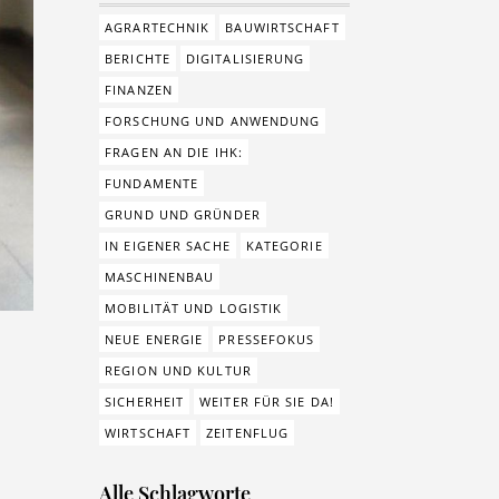
AGRARTECHNIK
BAUWIRTSCHAFT
BERICHTE
DIGITALISIERUNG
FINANZEN
FORSCHUNG UND ANWENDUNG
FRAGEN AN DIE IHK:
FUNDAMENTE
GRUND UND GRÜNDER
IN EIGENER SACHE
KATEGORIE
MASCHINENBAU
MOBILITÄT UND LOGISTIK
NEUE ENERGIE
PRESSEFOKUS
REGION UND KULTUR
SICHERHEIT
WEITER FÜR SIE DA!
WIRTSCHAFT
ZEITENFLUG
Alle Schlagworte