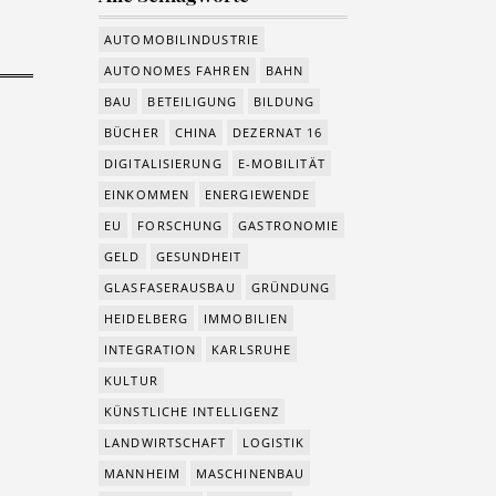
AUTOMOBILINDUSTRIE
AUTONOMES FAHREN
BAHN
BAU
BETEILIGUNG
BILDUNG
BÜCHER
CHINA
DEZERNAT 16
DIGITALISIERUNG
E-MOBILITÄT
EINKOMMEN
ENERGIEWENDE
EU
FORSCHUNG
GASTRONOMIE
GELD
GESUNDHEIT
GLASFASERAUSBAU
GRÜNDUNG
HEIDELBERG
IMMOBILIEN
INTEGRATION
KARLSRUHE
KULTUR
KÜNSTLICHE INTELLIGENZ
LANDWIRTSCHAFT
LOGISTIK
MANNHEIM
MASCHINENBAU