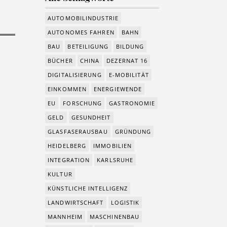
AUTOMOBILINDUSTRIE
AUTONOMES FAHREN
BAHN
BAU
BETEILIGUNG
BILDUNG
BÜCHER
CHINA
DEZERNAT 16
DIGITALISIERUNG
E-MOBILITÄT
EINKOMMEN
ENERGIEWENDE
EU
FORSCHUNG
GASTRONOMIE
GELD
GESUNDHEIT
GLASFASERAUSBAU
GRÜNDUNG
HEIDELBERG
IMMOBILIEN
INTEGRATION
KARLSRUHE
KULTUR
KÜNSTLICHE INTELLIGENZ
LANDWIRTSCHAFT
LOGISTIK
MANNHEIM
MASCHINENBAU