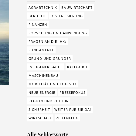
AGRARTECHNIK
BAUWIRTSCHAFT
BERICHTE
DIGITALISIERUNG
FINANZEN
FORSCHUNG UND ANWENDUNG
FRAGEN AN DIE IHK:
FUNDAMENTE
GRUND UND GRÜNDER
IN EIGENER SACHE
KATEGORIE
MASCHINENBAU
MOBILITÄT UND LOGISTIK
NEUE ENERGIE
PRESSEFOKUS
REGION UND KULTUR
SICHERHEIT
WEITER FÜR SIE DA!
WIRTSCHAFT
ZEITENFLUG
Alle Schlagworte