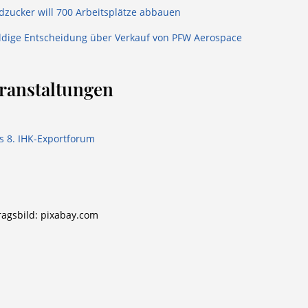
dzucker will 700 Arbeitsplätze abbauen
ldige Entscheidung über Verkauf von PFW Aerospace
ranstaltungen
s 8. IHK-Exportforum
ragsbild: pixabay.com