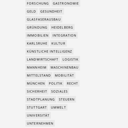
FORSCHUNG
GASTRONOMIE
GELD
GESUNDHEIT
GLASFASERAUSBAU
GRÜNDUNG
HEIDELBERG
IMMOBILIEN
INTEGRATION
KARLSRUHE
KULTUR
KÜNSTLICHE INTELLIGENZ
LANDWIRTSCHAFT
LOGISTIK
MANNHEIM
MASCHINENBAU
MITTELSTAND
MOBILITÄT
MÜNCHEN
POLITIK
RECHT
SICHERHEIT
SOZIALES
STADTPLANUNG
STEUERN
STUTTGART
UMWELT
UNIVERSITÄT
UNTERNEHMEN