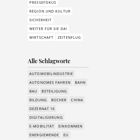
PRESSEFOKUS
REGION UND KULTUR
SICHERHEIT
WEITER FÜR SIE DA!
WIRTSCHAFT
ZEITENFLUG
Alle Schlagworte
AUTOMOBILINDUSTRIE
AUTONOMES FAHREN
BAHN
BAU
BETEILIGUNG
BILDUNG
BÜCHER
CHINA
DEZERNAT 16
DIGITALISIERUNG
E-MOBILITÄT
EINKOMMEN
ENERGIEWENDE
EU