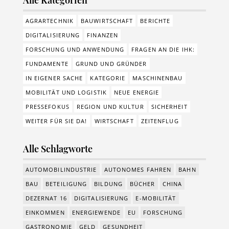
AGRARTECHNIK
BAUWIRTSCHAFT
BERICHTE
DIGITALISIERUNG
FINANZEN
FORSCHUNG UND ANWENDUNG
FRAGEN AN DIE IHK:
FUNDAMENTE
GRUND UND GRÜNDER
IN EIGENER SACHE
KATEGORIE
MASCHINENBAU
MOBILITÄT UND LOGISTIK
NEUE ENERGIE
PRESSEFOKUS
REGION UND KULTUR
SICHERHEIT
WEITER FÜR SIE DA!
WIRTSCHAFT
ZEITENFLUG
Alle Schlagworte
AUTOMOBILINDUSTRIE
AUTONOMES FAHREN
BAHN
BAU
BETEILIGUNG
BILDUNG
BÜCHER
CHINA
DEZERNAT 16
DIGITALISIERUNG
E-MOBILITÄT
EINKOMMEN
ENERGIEWENDE
EU
FORSCHUNG
GASTRONOMIE
GELD
GESUNDHEIT