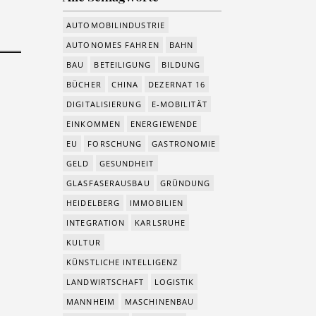
AUTOMOBILINDUSTRIE
AUTONOMES FAHREN
BAHN
BAU
BETEILIGUNG
BILDUNG
BÜCHER
CHINA
DEZERNAT 16
DIGITALISIERUNG
E-MOBILITÄT
EINKOMMEN
ENERGIEWENDE
EU
FORSCHUNG
GASTRONOMIE
GELD
GESUNDHEIT
GLASFASERAUSBAU
GRÜNDUNG
HEIDELBERG
IMMOBILIEN
INTEGRATION
KARLSRUHE
KULTUR
KÜNSTLICHE INTELLIGENZ
LANDWIRTSCHAFT
LOGISTIK
MANNHEIM
MASCHINENBAU