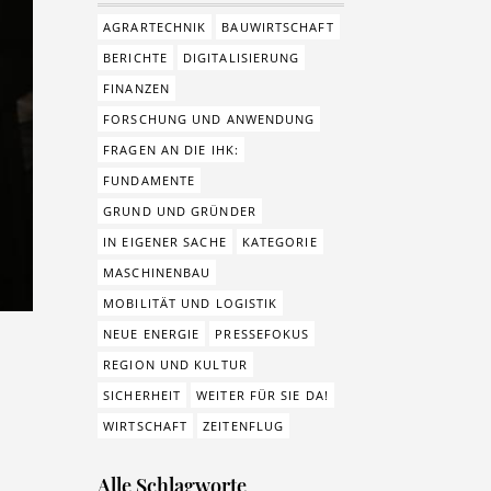
AGRARTECHNIK
BAUWIRTSCHAFT
BERICHTE
DIGITALISIERUNG
FINANZEN
FORSCHUNG UND ANWENDUNG
FRAGEN AN DIE IHK:
FUNDAMENTE
GRUND UND GRÜNDER
IN EIGENER SACHE
KATEGORIE
MASCHINENBAU
MOBILITÄT UND LOGISTIK
NEUE ENERGIE
PRESSEFOKUS
REGION UND KULTUR
SICHERHEIT
WEITER FÜR SIE DA!
WIRTSCHAFT
ZEITENFLUG
Alle Schlagworte