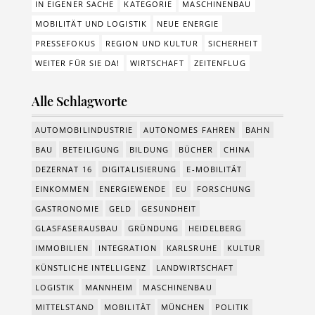
IN EIGENER SACHE
KATEGORIE
MASCHINENBAU
MOBILITÄT UND LOGISTIK
NEUE ENERGIE
PRESSEFOKUS
REGION UND KULTUR
SICHERHEIT
WEITER FÜR SIE DA!
WIRTSCHAFT
ZEITENFLUG
Alle Schlagworte
AUTOMOBILINDUSTRIE
AUTONOMES FAHREN
BAHN
BAU
BETEILIGUNG
BILDUNG
BÜCHER
CHINA
DEZERNAT 16
DIGITALISIERUNG
E-MOBILITÄT
EINKOMMEN
ENERGIEWENDE
EU
FORSCHUNG
GASTRONOMIE
GELD
GESUNDHEIT
GLASFASERAUSBAU
GRÜNDUNG
HEIDELBERG
IMMOBILIEN
INTEGRATION
KARLSRUHE
KULTUR
KÜNSTLICHE INTELLIGENZ
LANDWIRTSCHAFT
LOGISTIK
MANNHEIM
MASCHINENBAU
MITTELSTAND
MOBILITÄT
MÜNCHEN
POLITIK