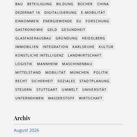
BAU
BETEILIGUNG
BILDUNG
BÜCHER
CHINA
DEZERNAT 16
DIGITALISIERUNG
E-MOBILITÄT
EINKOMMEN
ENERGIEWENDE
EU
FORSCHUNG
GASTRONOMIE
GELD
GESUNDHEIT
GLASFASERAUSBAU
GRÜNDUNG
HEIDELBERG
IMMOBILIEN
INTEGRATION
KARLSRUHE
KULTUR
KÜNSTLICHE INTELLIGENZ
LANDWIRTSCHAFT
LOGISTIK
MANNHEIM
MASCHINENBAU
MITTELSTAND
MOBILITÄT
MÜNCHEN
POLITIK
RECHT
SICHERHEIT
SOZIALES
STADTPLANUNG
STEUERN
STUTTGART
UMWELT
UNIVERSITÄT
UNTERNEHMEN
WASSERSTOFF
WIRTSCHAFT
Archiv
August 2026