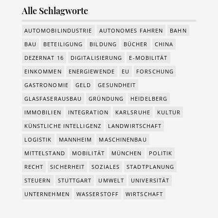
Alle Schlagworte
AUTOMOBILINDUSTRIE
AUTONOMES FAHREN
BAHN
BAU
BETEILIGUNG
BILDUNG
BÜCHER
CHINA
DEZERNAT 16
DIGITALISIERUNG
E-MOBILITÄT
EINKOMMEN
ENERGIEWENDE
EU
FORSCHUNG
GASTRONOMIE
GELD
GESUNDHEIT
GLASFASERAUSBAU
GRÜNDUNG
HEIDELBERG
IMMOBILIEN
INTEGRATION
KARLSRUHE
KULTUR
KÜNSTLICHE INTELLIGENZ
LANDWIRTSCHAFT
LOGISTIK
MANNHEIM
MASCHINENBAU
MITTELSTAND
MOBILITÄT
MÜNCHEN
POLITIK
RECHT
SICHERHEIT
SOZIALES
STADTPLANUNG
STEUERN
STUTTGART
UMWELT
UNIVERSITÄT
UNTERNEHMEN
WASSERSTOFF
WIRTSCHAFT