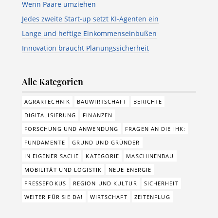
Wenn Paare umziehen
Jedes zweite Start-up setzt KI-Agenten ein
Lange und heftige Einkommenseinbußen
Innovation braucht Planungssicherheit
Alle Kategorien
AGRARTECHNIK
BAUWIRTSCHAFT
BERICHTE
DIGITALISIERUNG
FINANZEN
FORSCHUNG UND ANWENDUNG
FRAGEN AN DIE IHK:
FUNDAMENTE
GRUND UND GRÜNDER
IN EIGENER SACHE
KATEGORIE
MASCHINENBAU
MOBILITÄT UND LOGISTIK
NEUE ENERGIE
PRESSEFOKUS
REGION UND KULTUR
SICHERHEIT
WEITER FÜR SIE DA!
WIRTSCHAFT
ZEITENFLUG