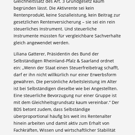
Gleichheitssatz des Art. 3 Grundgesetz kaum
begründen lässt. Die Aktivrente sei kein
Rentenprodukt, keine Sozialleistung, kein Beitrag zur
gesetzlichen Rentenversicherung – sie sei ein rein
steuerliches Instrument. Und steuerliche
Instrumente müssten für vergleichbare Sachverhalte
gleich angewendet werden.
Liliana Gatterer, Präsidentin des Bund der
Selbständigen Rheinland-Pfalz & Saarland ordnet
ein: „Wenn der Staat einen Steuerfreibetrag schafft,
darf er ihn nicht willkürlich nur einer Erwerbsform
gewähren. Die persönliche Arbeitsleistung im Alter
ist bei Selbständigen dieselbe wie bei Angestellten.
Eine steuerliche Bevorzugung nur einer Gruppe ist
mit dem Gleichheitsgrundsatz kaum vereinbar.“ Der
BDS betont zudem, dass Selbständige
überproportional häufig bis weit ins Rentenalter
hinein arbeiten und damit aktiv zum Erhalt von
Fachkräften, Wissen und wirtschaftlicher Stabilität