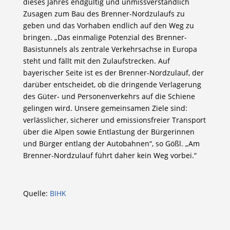
dieses Jahres endgültig und unmissverständlich
Zusagen zum Bau des Brenner-Nordzulaufs zu
geben und das Vorhaben endlich auf den Weg zu
bringen. „Das einmalige Potenzial des Brenner-
Basistunnels als zentrale Verkehrsachse in Europa
steht und fällt mit den Zulaufstrecken. Auf
bayerischer Seite ist es der Brenner-Nordzulauf, der
darüber entscheidet, ob die dringende Verlagerung
des Güter- und Personenverkehrs auf die Schiene
gelingen wird. Unsere gemeinsamen Ziele sind:
verlässlicher, sicherer und emissionsfreier Transport
über die Alpen sowie Entlastung der Bürgerinnen
und Bürger entlang der Autobahnen“, so Gößl. „Am
Brenner-Nordzulauf führt daher kein Weg vorbei.“
Quelle:
BIHK