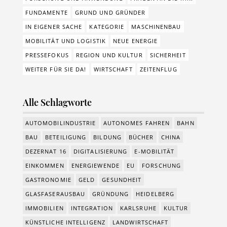
FUNDAMENTE
GRUND UND GRÜNDER
IN EIGENER SACHE
KATEGORIE
MASCHINENBAU
MOBILITÄT UND LOGISTIK
NEUE ENERGIE
PRESSEFOKUS
REGION UND KULTUR
SICHERHEIT
WEITER FÜR SIE DA!
WIRTSCHAFT
ZEITENFLUG
Alle Schlagworte
AUTOMOBILINDUSTRIE
AUTONOMES FAHREN
BAHN
BAU
BETEILIGUNG
BILDUNG
BÜCHER
CHINA
DEZERNAT 16
DIGITALISIERUNG
E-MOBILITÄT
EINKOMMEN
ENERGIEWENDE
EU
FORSCHUNG
GASTRONOMIE
GELD
GESUNDHEIT
GLASFASERAUSBAU
GRÜNDUNG
HEIDELBERG
IMMOBILIEN
INTEGRATION
KARLSRUHE
KULTUR
KÜNSTLICHE INTELLIGENZ
LANDWIRTSCHAFT