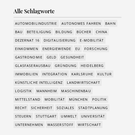
Alle Schlagworte
AUTOMOBILINDUSTRIE
AUTONOMES FAHREN
BAHN
BAU
BETEILIGUNG
BILDUNG
BÜCHER
CHINA
DEZERNAT 16
DIGITALISIERUNG
E-MOBILITÄT
EINKOMMEN
ENERGIEWENDE
EU
FORSCHUNG
GASTRONOMIE
GELD
GESUNDHEIT
GLASFASERAUSBAU
GRÜNDUNG
HEIDELBERG
IMMOBILIEN
INTEGRATION
KARLSRUHE
KULTUR
KÜNSTLICHE INTELLIGENZ
LANDWIRTSCHAFT
LOGISTIK
MANNHEIM
MASCHINENBAU
MITTELSTAND
MOBILITÄT
MÜNCHEN
POLITIK
RECHT
SICHERHEIT
SOZIALES
STADTPLANUNG
STEUERN
STUTTGART
UMWELT
UNIVERSITÄT
UNTERNEHMEN
WASSERSTOFF
WIRTSCHAFT