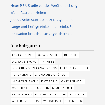
Neue PISA-Studie vor der Veröffentlichung
Wenn Paare umziehen
Jedes zweite Start-up setzt KI-Agenten ein
Lange und heftige Einkommenseinbußen
Innovation braucht Planungssicherheit
Alle Kategorien
AGRARTECHNIK
BAUWIRTSCHAFT
BERICHTE
DIGITALISIERUNG
FINANZEN
FORSCHUNG UND ANWENDUNG
FRAGEN AN DIE IHK:
FUNDAMENTE
GRUND UND GRÜNDER
IN EIGENER SACHE
KATEGORIE
MASCHINENBAU
MOBILITÄT UND LOGISTIK
NEUE ENERGIE
PRESSEFOKUS
REGION UND KULTUR
SICHERHEIT
WEITER FÜR SIE DA!
WIRTSCHAFT
ZEITENFLUG