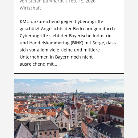
von
Stefan Burkhardt
|
Feb. 15, 2026
|
Wirtschaft
KMU unzureichend gegen Cyberangriffe
geschützt Angesichts der Bedrohungen durch
Cyberangriffe sieht der Bayerische Industrie-
und Handelskammertag (BIHK) mit Sorge, dass
sich vor allem viele kleine und mittlere
Unternehmen in Bayern noch nicht
ausreichend mit...