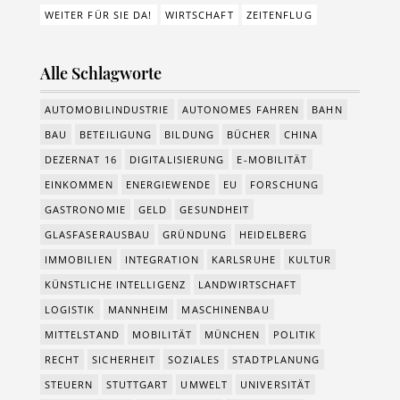
WEITER FÜR SIE DA!
WIRTSCHAFT
ZEITENFLUG
Alle Schlagworte
AUTOMOBILINDUSTRIE
AUTONOMES FAHREN
BAHN
BAU
BETEILIGUNG
BILDUNG
BÜCHER
CHINA
DEZERNAT 16
DIGITALISIERUNG
E-MOBILITÄT
EINKOMMEN
ENERGIEWENDE
EU
FORSCHUNG
GASTRONOMIE
GELD
GESUNDHEIT
GLASFASERAUSBAU
GRÜNDUNG
HEIDELBERG
IMMOBILIEN
INTEGRATION
KARLSRUHE
KULTUR
KÜNSTLICHE INTELLIGENZ
LANDWIRTSCHAFT
LOGISTIK
MANNHEIM
MASCHINENBAU
MITTELSTAND
MOBILITÄT
MÜNCHEN
POLITIK
RECHT
SICHERHEIT
SOZIALES
STADTPLANUNG
STEUERN
STUTTGART
UMWELT
UNIVERSITÄT