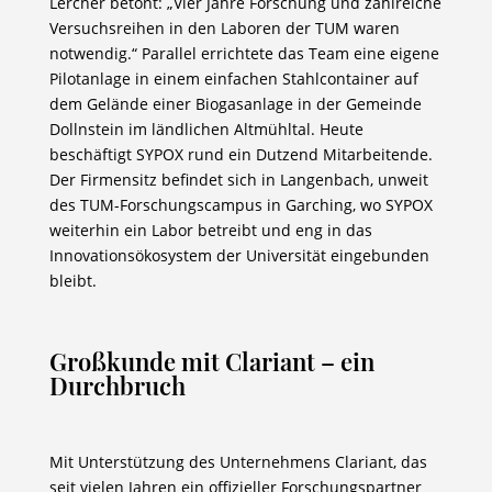
Lercher betont: „Vier Jahre Forschung und zahlreiche
Versuchsreihen in den Laboren der TUM waren
notwendig.“ Parallel errichtete das Team eine eigene
Pilotanlage in einem einfachen Stahlcontainer auf
dem Gelände einer Biogasanlage in der Gemeinde
Dollnstein im ländlichen Altmühltal. Heute
beschäftigt SYPOX rund ein Dutzend Mitarbeitende.
Der Firmensitz befindet sich in Langenbach, unweit
des TUM-Forschungscampus in Garching, wo SYPOX
weiterhin ein Labor betreibt und eng in das
Innovationsökosystem der Universität eingebunden
bleibt.
Großkunde mit Clariant – ein
Durchbruch
Mit Unterstützung des Unternehmens Clariant, das
seit vielen Jahren ein offizieller Forschungspartner