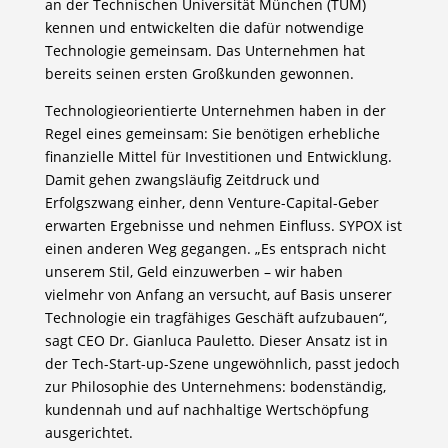
an der Technischen Universität München (TUM)
kennen und entwickelten die dafür notwendige
Technologie gemeinsam. Das Unternehmen hat
bereits seinen ersten Großkunden gewonnen.
Technologieorientierte Unternehmen haben in der
Regel eines gemeinsam: Sie benötigen erhebliche
finanzielle Mittel für Investitionen und Entwicklung.
Damit gehen zwangsläufig Zeitdruck und
Erfolgszwang einher, denn Venture-Capital-Geber
erwarten Ergebnisse und nehmen Einfluss. SYPOX ist
einen anderen Weg gegangen. „Es entsprach nicht
unserem Stil, Geld einzuwerben – wir haben
vielmehr von Anfang an versucht, auf Basis unserer
Technologie ein tragfähiges Geschäft aufzubauen“,
sagt CEO Dr. Gianluca Pauletto. Dieser Ansatz ist in
der Tech-Start-up-Szene ungewöhnlich, passt jedoch
zur Philosophie des Unternehmens: bodenständig,
kundennah und auf nachhaltige Wertschöpfung
ausgerichtet.