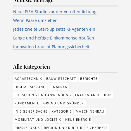
Neue PISA-Studie vor der Veröffentlichung
Wenn Paare umziehen
Jedes zweite Start-up setzt KI-Agenten ein
Lange und heftige Einkommenseinbußen
Innovation braucht Planungssicherheit
Alle Kategorien
AGRARTECHNIK
BAUWIRTSCHAFT
BERICHTE
DIGITALISIERUNG
FINANZEN
FORSCHUNG UND ANWENDUNG
FRAGEN AN DIE IHK:
FUNDAMENTE
GRUND UND GRÜNDER
IN EIGENER SACHE
KATEGORIE
MASCHINENBAU
MOBILITÄT UND LOGISTIK
NEUE ENERGIE
PRESSEFOKUS
REGION UND KULTUR
SICHERHEIT