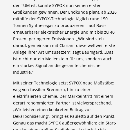
der TUM ist, konnte SYPOX nun seinen ersten
Großkunden gewinnen. Der Endkunde plant, ab 2026
mithilfe der SYPOX-Technologie täglich rund 150
Tonnen Synthesegas zu produzieren – auf Basis
erneuerbarer elektrischer Energie und mit bis zu 40
Prozent geringeren Emissionen. „Wir sind stolz
darauf, gemeinsam mit Clariant diese weltweit erste
Anlage ihrer Art umzusetzen“, sagt Baumgärtl. „Das
ist nicht nur ein Meilenstein für uns, sondern auch
ein starkes Signal an die gesamte chemische
Industrie.“
Mit seiner Technologie setzt SYPOX neue Maßstäbe:
weg von fossilen Brennern, hin zu einer
elektrifizierten Chemie. Der Markteintritt mit einem
derart renommierten Partner ist vielversprechend.
„Wir leisten einen konkreten Beitrag zur
Dekarbonisierung“, bringt es Pauletto auf den Punkt.
Genau das macht SYPOX außergewöhnlich: ein Start-
up, das ohne großen Kapitaleinsatz startet, sich