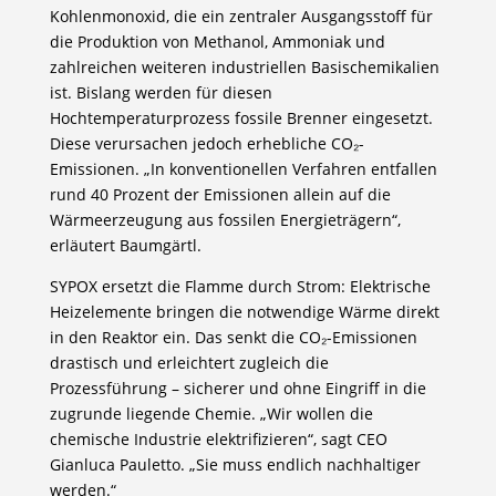
Kohlenmonoxid, die ein zentraler Ausgangsstoff für
die Produktion von Methanol, Ammoniak und
zahlreichen weiteren industriellen Basischemikalien
ist. Bislang werden für diesen
Hochtemperaturprozess fossile Brenner eingesetzt.
Diese verursachen jedoch erhebliche CO₂-
Emissionen. „In konventionellen Verfahren entfallen
rund 40 Prozent der Emissionen allein auf die
Wärmeerzeugung aus fossilen Energieträgern“,
erläutert Baumgärtl.
SYPOX ersetzt die Flamme durch Strom: Elektrische
Heizelemente bringen die notwendige Wärme direkt
in den Reaktor ein. Das senkt die CO₂-Emissionen
drastisch und erleichtert zugleich die
Prozessführung – sicherer und ohne Eingriff in die
zugrunde liegende Chemie. „Wir wollen die
chemische Industrie elektrifizieren“, sagt CEO
Gianluca Pauletto. „Sie muss endlich nachhaltiger
werden.“