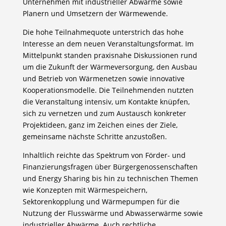
Unternehmen mit industrieller Abwärme sowie
Planern und Umsetzern der Wärmewende.
Die hohe Teilnahmequote unterstrich das hohe
Interesse an dem neuen Veranstaltungsformat. Im
Mittelpunkt standen praxisnahe Diskussionen rund
um die Zukunft der Wärmeversorgung, den Ausbau
und Betrieb von Wärmenetzen sowie innovative
Kooperationsmodelle. Die Teilnehmenden nutzten
die Veranstaltung intensiv, um Kontakte knüpfen,
sich zu vernetzen und zum Austausch konkreter
Projektideen, ganz im Zeichen eines der Ziele,
gemeinsame nächste Schritte anzustoßen.
Inhaltlich reichte das Spektrum von Förder- und
Finanzierungsfragen über Bürgergenossenschaften
und Energy Sharing bis hin zu technischen Themen
wie Konzepten mit Wärmespeichern,
Sektorenkopplung und Wärmepumpen für die
Nutzung der Flusswärme und Abwasserwärme sowie
industrieller Abwärme. Auch rechtliche