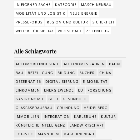
IN EIGENER SACHE
KATEGORIE
MASCHINENBAU
MOBILITÄT UND LOGISTIK
NEUE ENERGIE
PRESSEFOKUS
REGION UND KULTUR
SICHERHEIT
WEITER FÜR SIE DA!
WIRTSCHAFT
ZEITENFLUG
Alle Schlagworte
AUTOMOBILINDUSTRIE
AUTONOMES FAHREN
BAHN
BAU
BETEILIGUNG
BILDUNG
BÜCHER
CHINA
DEZERNAT 16
DIGITALISIERUNG
E-MOBILITÄT
EINKOMMEN
ENERGIEWENDE
EU
FORSCHUNG
GASTRONOMIE
GELD
GESUNDHEIT
GLASFASERAUSBAU
GRÜNDUNG
HEIDELBERG
IMMOBILIEN
INTEGRATION
KARLSRUHE
KULTUR
KÜNSTLICHE INTELLIGENZ
LANDWIRTSCHAFT
LOGISTIK
MANNHEIM
MASCHINENBAU