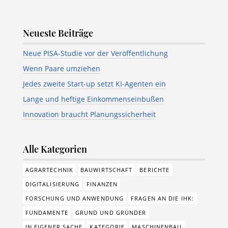
Neueste Beiträge
Neue PISA-Studie vor der Veröffentlichung
Wenn Paare umziehen
Jedes zweite Start-up setzt KI-Agenten ein
Lange und heftige Einkommenseinbußen
Innovation braucht Planungssicherheit
Alle Kategorien
AGRARTECHNIK
BAUWIRTSCHAFT
BERICHTE
DIGITALISIERUNG
FINANZEN
FORSCHUNG UND ANWENDUNG
FRAGEN AN DIE IHK:
FUNDAMENTE
GRUND UND GRÜNDER
IN EIGENER SACHE
KATEGORIE
MASCHINENBAU