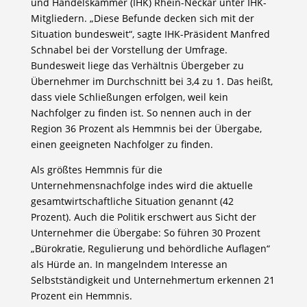
und Handelskammer (IHK) Rhein-Neckar unter IHK-
Mitgliedern. „Diese Befunde decken sich mit der
Situation bundesweit“, sagte IHK-Präsident Manfred
Schnabel bei der Vorstellung der Umfrage.
Bundesweit liege das Verhältnis Übergeber zu
Übernehmer im Durchschnitt bei 3,4 zu 1. Das heißt,
dass viele Schließungen erfolgen, weil kein
Nachfolger zu finden ist. So nennen auch in der
Region 36 Prozent als Hemmnis bei der Übergabe,
einen geeigneten Nachfolger zu finden.
Als größtes Hemmnis für die
Unternehmensnachfolge indes wird die aktuelle
gesamtwirtschaftliche Situation genannt (42
Prozent). Auch die Politik erschwert aus Sicht der
Unternehmer die Übergabe: So führen 30 Prozent
„Bürokratie, Regulierung und behördliche Auflagen“
als Hürde an. In mangelndem Interesse an
Selbstständigkeit und Unternehmertum erkennen 21
Prozent ein Hemmnis.