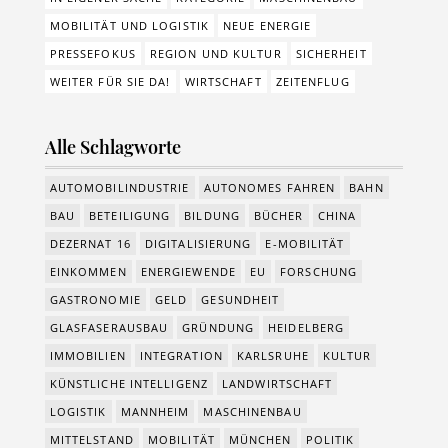
MOBILITÄT UND LOGISTIK
NEUE ENERGIE
PRESSEFOKUS
REGION UND KULTUR
SICHERHEIT
WEITER FÜR SIE DA!
WIRTSCHAFT
ZEITENFLUG
Alle Schlagworte
AUTOMOBILINDUSTRIE
AUTONOMES FAHREN
BAHN
BAU
BETEILIGUNG
BILDUNG
BÜCHER
CHINA
DEZERNAT 16
DIGITALISIERUNG
E-MOBILITÄT
EINKOMMEN
ENERGIEWENDE
EU
FORSCHUNG
GASTRONOMIE
GELD
GESUNDHEIT
GLASFASERAUSBAU
GRÜNDUNG
HEIDELBERG
IMMOBILIEN
INTEGRATION
KARLSRUHE
KULTUR
KÜNSTLICHE INTELLIGENZ
LANDWIRTSCHAFT
LOGISTIK
MANNHEIM
MASCHINENBAU
MITTELSTAND
MOBILITÄT
MÜNCHEN
POLITIK