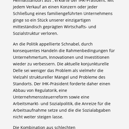
Heimatstandort aus“, erklärte der IHK-Präsident. Mit
jedem Verkauf an einen Konzern oder jeder
Schließung eines familiengeführten Unternehmens
ginge so ein Stück unserer einzigartigen
mitteständisch geprägten Wirtschafts- und
Sozialstruktur verloren.
An die Politik appellierte Schnabel, durch
konsequentes Handeln die Rahmenbedingungen für
Unternehmertum, Innovationen und Investitionen
wieder zu verbessern. Die aktuelle konjunkturelle
Delle sei weniger das Problem als vielmehr die
Vielzahl struktureller Mängel und Probleme des
Standorts. Der IHK-Präsident forderte daher einen
Abbau von Regulatorik, eine
Unternehmenssteuerreform sowie eine
Arbeitsmarkt- und Sozialpolitik, die Anreize für die
Arbeitsaufnahme setze und die die Sozialabgaben
nicht weiter steigen lasse.
Die Kombination aus schlechten