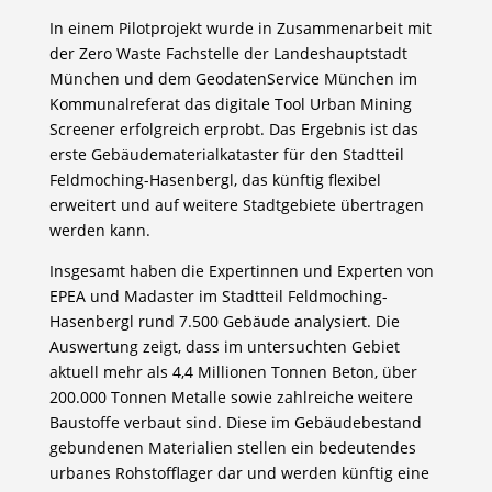
In einem Pilotprojekt wurde in Zusammenarbeit mit
der Zero Waste Fachstelle der Landeshauptstadt
München und dem GeodatenService München im
Kommunalreferat das digitale Tool Urban Mining
Screener erfolgreich erprobt. Das Ergebnis ist das
erste Gebäudematerialkataster für den Stadtteil
Feldmoching-Hasenbergl, das künftig flexibel
erweitert und auf weitere Stadtgebiete übertragen
werden kann.
Insgesamt haben die Expertinnen und Experten von
EPEA und Madaster im Stadtteil Feldmoching-
Hasenbergl rund 7.500 Gebäude analysiert. Die
Auswertung zeigt, dass im untersuchten Gebiet
aktuell mehr als 4,4 Millionen Tonnen Beton, über
200.000 Tonnen Metalle sowie zahlreiche weitere
Baustoffe verbaut sind. Diese im Gebäudebestand
gebundenen Materialien stellen ein bedeutendes
urbanes Rohstofflager dar und werden künftig eine