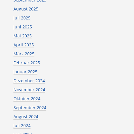
August 2025
Juli 2025
Juni 2025
Mai 2025
April 2025
März 2025
Februar 2025
Januar 2025
Dezember 2024
November 2024
Oktober 2024
September 2024
August 2024
Juli 2024