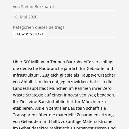
von
Stefan Burkhardt
16. Mai 2026
BAUWIRTSCHAFT
Über 500 Millionen Tonnen Baurohstoffe verschlingt
die deutsche Baubranche jährlich für Gebäude und
Infrastruktur1. Zugleich gilt sie als Hauptverursacher
von Abfall. Um dem entgegenzuwirken, hat sich die
Landeshauptstadt München im Rahmen ihrer Zero
Waste Strategie auf einen innovativen Weg begeben.
Ihr Ziel: eine Baustoffbibliothek für München zu
etablieren. Als ein zentraler Baustein schafft sie
Transparenz über die materielle Zusammensetzung
von Gebäuden und hilft, zukünftige Materialströme
im Gebäudesektor realistisch zu prognostizieren und