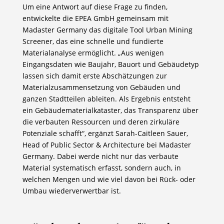
Um eine Antwort auf diese Frage zu finden,
entwickelte die EPEA GmbH gemeinsam mit
Madaster Germany das digitale Tool Urban Mining
Screener, das eine schnelle und fundierte
Materialanalyse ermöglicht. „Aus wenigen
Eingangsdaten wie Baujahr, Bauort und Gebäudetyp
lassen sich damit erste Abschätzungen zur
Materialzusammensetzung von Gebäuden und
ganzen Stadtteilen ableiten. Als Ergebnis entsteht
ein Gebäudematerialkataster, das Transparenz über
die verbauten Ressourcen und deren zirkuläre
Potenziale schafft“, ergänzt Sarah-Caitleen Sauer,
Head of Public Sector & Architecture bei Madaster
Germany. Dabei werde nicht nur das verbaute
Material systematisch erfasst, sondern auch, in
welchen Mengen und wie viel davon bei Rück- oder
Umbau wiederverwertbar ist.