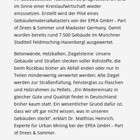
im Sinne einer Kreislaufwirtschaft wieder
einzusetzen. Erstellt wird der Pilot eines
Gebäudematerialkatasters von der EPEA GmbH – Part
of Drees & Sommer und Madaster Germany. Damit
wurden bereits rund 7.500 Gebäude im Münchner
Stadtteil Feldmoching-Hasenbergl ausgewertet.
Betonwände, Holzbalken, Ziegelsteine: Unsere
Gebäude und Straßen stecken voller Rohstoffe, die
beim Rückbau bisher als Abfall enden oder nur in
Teilen minderwertig verwertet werden: Alte Ziegel
werden zur Straßenfüllung, Fensterglas zu Flaschen
und Holzrahmen zu Pellets. „Ein Wiedereinsatz in
gleicher Güte und Qualität findet in Deutschland
bisher kaum statt. Ein wesentlicher Grund dafür ist,
dass wir oft gar nicht wissen, was in unseren
Gebäuden steckt“, erklärt Dr. Matthias Heinrich,
Experte für Urban Mining bei der EPEA GmbH – Part
of Drees & Sommer.