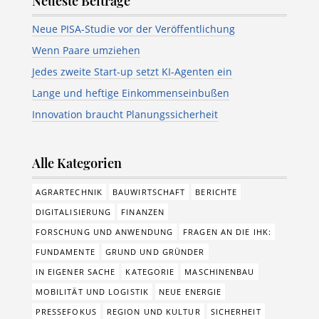
Neueste Beiträge
Neue PISA-Studie vor der Veröffentlichung
Wenn Paare umziehen
Jedes zweite Start-up setzt KI-Agenten ein
Lange und heftige Einkommenseinbußen
Innovation braucht Planungssicherheit
Alle Kategorien
AGRARTECHNIK
BAUWIRTSCHAFT
BERICHTE
DIGITALISIERUNG
FINANZEN
FORSCHUNG UND ANWENDUNG
FRAGEN AN DIE IHK:
FUNDAMENTE
GRUND UND GRÜNDER
IN EIGENER SACHE
KATEGORIE
MASCHINENBAU
MOBILITÄT UND LOGISTIK
NEUE ENERGIE
PRESSEFOKUS
REGION UND KULTUR
SICHERHEIT