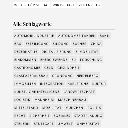
WEITER FÜR SIE DA!
WIRTSCHAFT
ZEITENFLUG
Alle Schlagworte
AUTOMOBILINDUSTRIE
AUTONOMES FAHREN
BAHN
BAU
BETEILIGUNG
BILDUNG
BÜCHER
CHINA
DEZERNAT 16
DIGITALISIERUNG
E-MOBILITÄT
EINKOMMEN
ENERGIEWENDE
EU
FORSCHUNG
GASTRONOMIE
GELD
GESUNDHEIT
GLASFASERAUSBAU
GRÜNDUNG
HEIDELBERG
IMMOBILIEN
INTEGRATION
KARLSRUHE
KULTUR
KÜNSTLICHE INTELLIGENZ
LANDWIRTSCHAFT
LOGISTIK
MANNHEIM
MASCHINENBAU
MITTELSTAND
MOBILITÄT
MÜNCHEN
POLITIK
RECHT
SICHERHEIT
SOZIALES
STADTPLANUNG
STEUERN
STUTTGART
UMWELT
UNIVERSITÄT