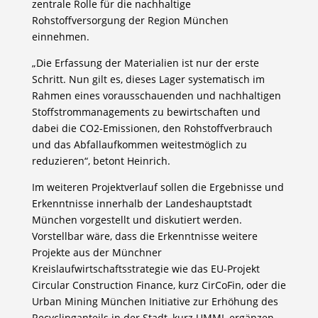
zentrale Rolle für die nachhaltige
Rohstoffversorgung der Region München
einnehmen.
„Die Erfassung der Materialien ist nur der erste
Schritt. Nun gilt es, dieses Lager systematisch im
Rahmen eines vorausschauenden und nachhaltigen
Stoffstrommanagements zu bewirtschaften und
dabei die CO2-Emissionen, den Rohstoffverbrauch
und das Abfallaufkommen weitestmöglich zu
reduzieren“, betont Heinrich.
Im weiteren Projektverlauf sollen die Ergebnisse und
Erkenntnisse innerhalb der Landeshauptstadt
München vorgestellt und diskutiert werden.
Vorstellbar wäre, dass die Erkenntnisse weitere
Projekte aus der Münchner
Kreislaufwirtschaftsstrategie wie das EU-Projekt
Circular Construction Finance, kurz CirCoFin, oder die
Urban Mining München Initiative zur Erhöhung des
Recyclinganteils in der Stadt, kurz UMMI, ergänzen.