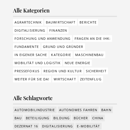
Alle Kategorien
AGRARTECHNIK
BAUWIRTSCHAFT
BERICHTE
DIGITALISIERUNG
FINANZEN
FORSCHUNG UND ANWENDUNG
FRAGEN AN DIE IHK:
FUNDAMENTE
GRUND UND GRÜNDER
IN EIGENER SACHE
KATEGORIE
MASCHINENBAU
MOBILITÄT UND LOGISTIK
NEUE ENERGIE
PRESSEFOKUS
REGION UND KULTUR
SICHERHEIT
WEITER FÜR SIE DA!
WIRTSCHAFT
ZEITENFLUG
Alle Schlagworte
AUTOMOBILINDUSTRIE
AUTONOMES FAHREN
BAHN
BAU
BETEILIGUNG
BILDUNG
BÜCHER
CHINA
DEZERNAT 16
DIGITALISIERUNG
E-MOBILITÄT