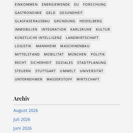
EINKOMMEN
ENERGIEWENDE
EU
FORSCHUNG
GASTRONOMIE
GELD
GESUNDHEIT
GLASFASERAUSBAU
GRÜNDUNG
HEIDELBERG
IMMOBILIEN
INTEGRATION
KARLSRUHE
KULTUR
KÜNSTLICHE INTELLIGENZ
LANDWIRTSCHAFT
LOGISTIK
MANNHEIM
MASCHINENBAU
MITTELSTAND
MOBILITÄT
MÜNCHEN
POLITIK
RECHT
SICHERHEIT
SOZIALES
STADTPLANUNG
STEUERN
STUTTGART
UMWELT
UNIVERSITÄT
UNTERNEHMEN
WASSERSTOFF
WIRTSCHAFT
Archiv
August 2026
Juli 2026
Juni 2026