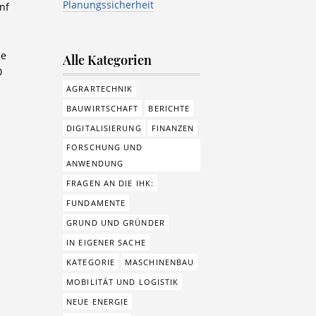
Planungssicherheit
nf
ße
Alle Kategorien
0
AGRARTECHNIK
BAUWIRTSCHAFT
BERICHTE
DIGITALISIERUNG
FINANZEN
FORSCHUNG UND
ANWENDUNG
FRAGEN AN DIE IHK:
FUNDAMENTE
GRUND UND GRÜNDER
IN EIGENER SACHE
KATEGORIE
MASCHINENBAU
MOBILITÄT UND LOGISTIK
NEUE ENERGIE