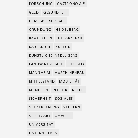
FORSCHUNG
GASTRONOMIE
GELD
GESUNDHEIT
GLASFASERAUSBAU
GRÜNDUNG
HEIDELBERG
IMMOBILIEN
INTEGRATION
KARLSRUHE
KULTUR
KÜNSTLICHE INTELLIGENZ
LANDWIRTSCHAFT
LOGISTIK
MANNHEIM
MASCHINENBAU
MITTELSTAND
MOBILITÄT
MÜNCHEN
POLITIK
RECHT
SICHERHEIT
SOZIALES
STADTPLANUNG
STEUERN
STUTTGART
UMWELT
UNIVERSITÄT
UNTERNEHMEN