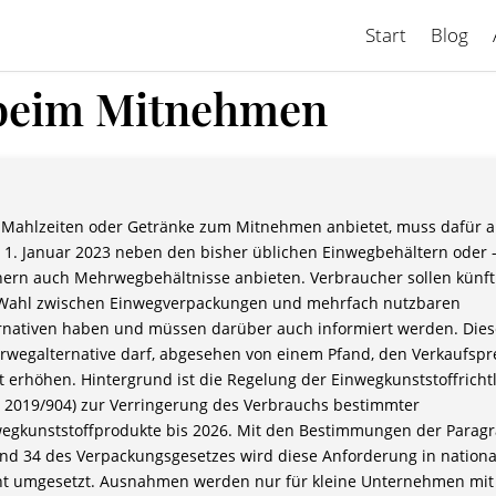
Start
Blog
 beim Mitnehmen
Mahlzeiten oder Getränke zum Mitnehmen anbietet, muss dafür 
1. Januar 2023 neben den bisher üblichen Einwegbehältern oder 
ern auch Mehrwegbehältnisse anbieten. Verbraucher sollen künft
 Wahl zwischen Einwegverpackungen und mehrfach nutzbaren
rnativen haben und müssen darüber auch informiert werden. Dies
wegalternative darf, abgesehen von einem Pfand, den Verkaufspr
t erhöhen. Hintergrund ist die Regelung der Einwegkunststoffrichtl
) 2019/904) zur Verringerung des Verbrauchs bestimmter
egkunststoffprodukte bis 2026. Mit den Bestimmungen der Paragr
nd 34 des Verpackungsgesetzes wird diese Anforderung in nationa
t umgesetzt. Ausnahmen werden nur für kleine Unternehmen mit