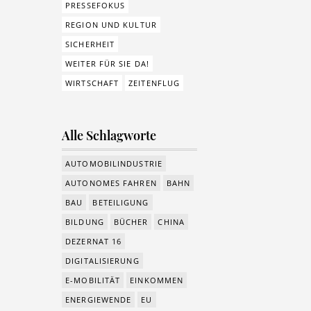
PRESSEFOKUS
REGION UND KULTUR
SICHERHEIT
WEITER FÜR SIE DA!
WIRTSCHAFT
ZEITENFLUG
Alle Schlagworte
AUTOMOBILINDUSTRIE
AUTONOMES FAHREN
BAHN
BAU
BETEILIGUNG
BILDUNG
BÜCHER
CHINA
DEZERNAT 16
DIGITALISIERUNG
E-MOBILITÄT
EINKOMMEN
ENERGIEWENDE
EU