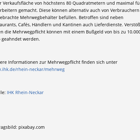
r Verkaufsfläche von höchstens 80 Quadratmetern und maximal fü
rbeitern gemacht. Diese können alternativ auch von Verbrauchern
ebrachte Mehrwegbehälter befüllen. Betroffen sind neben
aurants, Cafés, Händlern und Kantinen auch Lieferdienste. Verstö
n die Mehrwegpflicht können mit einem Bußgeld von bis zu 10.00
o geahndet werden.
ere Informationen zur Mehrwegpflicht finden sich unter
.ihk.de/rhein-neckar/mehrweg
le:
IHK Rhein-Neckar
ragsbild: pixabay.com