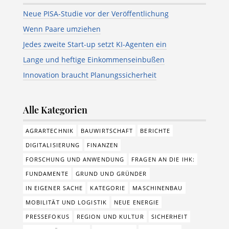
Neue PISA-Studie vor der Veröffentlichung
Wenn Paare umziehen
Jedes zweite Start-up setzt KI-Agenten ein
Lange und heftige Einkommenseinbußen
Innovation braucht Planungssicherheit
Alle Kategorien
AGRARTECHNIK
BAUWIRTSCHAFT
BERICHTE
DIGITALISIERUNG
FINANZEN
FORSCHUNG UND ANWENDUNG
FRAGEN AN DIE IHK:
FUNDAMENTE
GRUND UND GRÜNDER
IN EIGENER SACHE
KATEGORIE
MASCHINENBAU
MOBILITÄT UND LOGISTIK
NEUE ENERGIE
PRESSEFOKUS
REGION UND KULTUR
SICHERHEIT