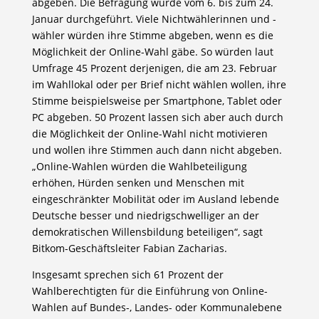
abgeben. Die Befragung wurde vom 6. bis zum 24.
Januar durchgeführt. Viele Nichtwählerinnen und -
wähler würden ihre Stimme abgeben, wenn es die
Möglichkeit der Online-Wahl gäbe. So würden laut
Umfrage 45 Prozent derjenigen, die am 23. Februar
im Wahllokal oder per Brief nicht wählen wollen, ihre
Stimme beispielsweise per Smartphone, Tablet oder
PC abgeben. 50 Prozent lassen sich aber auch durch
die Möglichkeit der Online-Wahl nicht motivieren
und wollen ihre Stimmen auch dann nicht abgeben.
„Online-Wahlen würden die Wahlbeteiligung
erhöhen, Hürden senken und Menschen mit
eingeschränkter Mobilität oder im Ausland lebende
Deutsche besser und niedrigschwelliger an der
demokratischen Willensbildung beteiligen“, sagt
Bitkom-Geschäftsleiter Fabian Zacharias.
Insgesamt sprechen sich 61 Prozent der
Wahlberechtigten für die Einführung von Online-
Wahlen auf Bundes-, Landes- oder Kommunalebene