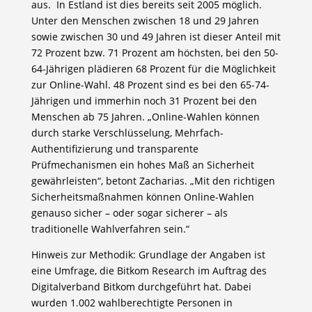
aus. In Estland ist dies bereits seit 2005 möglich.
Unter den Menschen zwischen 18 und 29 Jahren
sowie zwischen 30 und 49 Jahren ist dieser Anteil mit
72 Prozent bzw. 71 Prozent am höchsten, bei den 50-
64-Jährigen plädieren 68 Prozent für die Möglichkeit
zur Online-Wahl. 48 Prozent sind es bei den 65-74-
Jährigen und immerhin noch 31 Prozent bei den
Menschen ab 75 Jahren. „Online-Wahlen können
durch starke Verschlüsselung, Mehrfach-
Authentifizierung und transparente
Prüfmechanismen ein hohes Maß an Sicherheit
gewährleisten“, betont Zacharias. „Mit den richtigen
Sicherheitsmaßnahmen können Online-Wahlen
genauso sicher – oder sogar sicherer – als
traditionelle Wahlverfahren sein.“
Hinweis zur Methodik: Grundlage der Angaben ist
eine Umfrage, die Bitkom Research im Auftrag des
Digitalverband Bitkom durchgeführt hat. Dabei
wurden 1.002 wahlberechtigte Personen in