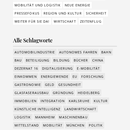
MOBILITÄT UND LOGISTIK
NEUE ENERGIE
PRESSEFOKUS
REGION UND KULTUR
SICHERHEIT
WEITER FÜR SIE DA!
WIRTSCHAFT
ZEITENFLUG
Alle Schlagworte
AUTOMOBILINDUSTRIE
AUTONOMES FAHREN
BAHN
BAU
BETEILIGUNG
BILDUNG
BÜCHER
CHINA
DEZERNAT 16
DIGITALISIERUNG
E-MOBILITÄT
EINKOMMEN
ENERGIEWENDE
EU
FORSCHUNG
GASTRONOMIE
GELD
GESUNDHEIT
GLASFASERAUSBAU
GRÜNDUNG
HEIDELBERG
IMMOBILIEN
INTEGRATION
KARLSRUHE
KULTUR
KÜNSTLICHE INTELLIGENZ
LANDWIRTSCHAFT
LOGISTIK
MANNHEIM
MASCHINENBAU
MITTELSTAND
MOBILITÄT
MÜNCHEN
POLITIK