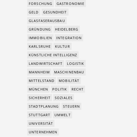
FORSCHUNG
GASTRONOMIE
GELD
GESUNDHEIT
GLASFASERAUSBAU
GRÜNDUNG
HEIDELBERG
IMMOBILIEN
INTEGRATION
KARLSRUHE
KULTUR
KÜNSTLICHE INTELLIGENZ
LANDWIRTSCHAFT
LOGISTIK
MANNHEIM
MASCHINENBAU
MITTELSTAND
MOBILITÄT
MÜNCHEN
POLITIK
RECHT
SICHERHEIT
SOZIALES
STADTPLANUNG
STEUERN
STUTTGART
UMWELT
UNIVERSITÄT
UNTERNEHMEN