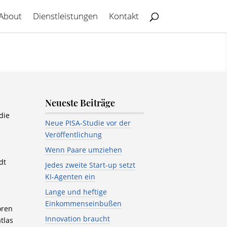
About
Dienstleistungen
Kontakt
Neueste Beiträge
die
Neue PISA-Studie vor der
Veröffentlichung
Wenn Paare umziehen
dt
Jedes zweite Start-up setzt
KI-Agenten ein
Lange und heftige
Einkommenseinbußen
oren
Innovation braucht
tlas