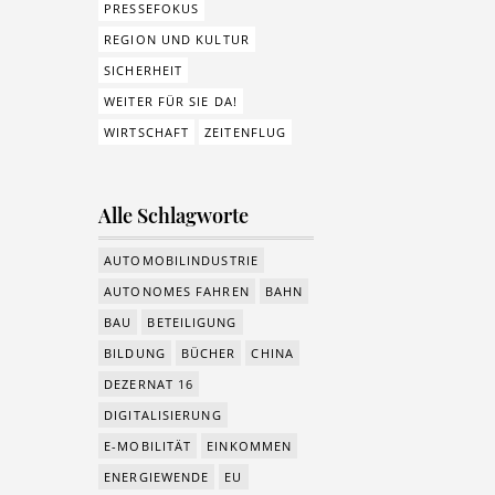
PRESSEFOKUS
REGION UND KULTUR
SICHERHEIT
WEITER FÜR SIE DA!
WIRTSCHAFT
ZEITENFLUG
Alle Schlagworte
AUTOMOBILINDUSTRIE
AUTONOMES FAHREN
BAHN
BAU
BETEILIGUNG
BILDUNG
BÜCHER
CHINA
DEZERNAT 16
DIGITALISIERUNG
E-MOBILITÄT
EINKOMMEN
ENERGIEWENDE
EU