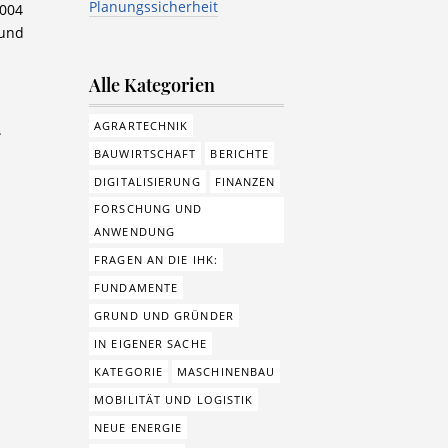
Planungssicherheit
2004
 und
Alle Kategorien
AGRARTECHNIK
.
BAUWIRTSCHAFT
BERICHTE
DIGITALISIERUNG
FINANZEN
FORSCHUNG UND
ANWENDUNG
FRAGEN AN DIE IHK:
FUNDAMENTE
GRUND UND GRÜNDER
IN EIGENER SACHE
KATEGORIE
MASCHINENBAU
MOBILITÄT UND LOGISTIK
NEUE ENERGIE