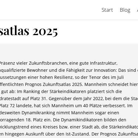
Start
Blog
atlas 2025
Präsenz vieler Zukunftsbranchen, eine gute Infrastruktur,
qualifizierte Bewohner und die Fähigkeit zur Innovation: Das sind 
ussetzungen einer hohen Resilienz, so der Tenor des im Juli
ffentlichten Prognos Zukunftsatlas 2025. Mannheim schneidet hier
 gut ab: Im Ranking der Stärkeindikatoren platziert sich die
ratestadt auf Platz 31. Gegenüber dem Jahr 2022, bei dem die Sta
Platz 72 landete, hat sich Mannheim um 40 Plätze verbessert. Im
desweiten Dynamikranking nimmt Mannheim sogar einen
orragenden 18. Platz ein. Die Dynamikindikatoren bilden den
icklungstrend eines Kreises bzw. einer Stadt ab, die Stärkeindikat
n hingegen Auskunft über den Ist-Zustand. Der Prognos Zukunftsa