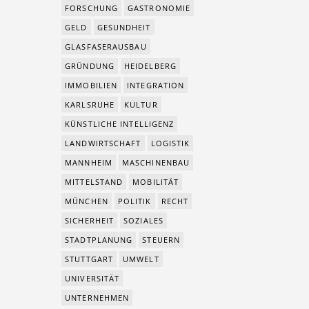
FORSCHUNG
GASTRONOMIE
GELD
GESUNDHEIT
GLASFASERAUSBAU
GRÜNDUNG
HEIDELBERG
IMMOBILIEN
INTEGRATION
KARLSRUHE
KULTUR
KÜNSTLICHE INTELLIGENZ
LANDWIRTSCHAFT
LOGISTIK
MANNHEIM
MASCHINENBAU
MITTELSTAND
MOBILITÄT
MÜNCHEN
POLITIK
RECHT
SICHERHEIT
SOZIALES
STADTPLANUNG
STEUERN
STUTTGART
UMWELT
UNIVERSITÄT
UNTERNEHMEN