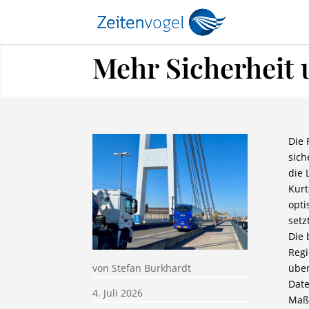
Mehr Sicherheit 
Die 
sich
die 
Kurt
opti
setz
Die 
Regi
über
von
Stefan Burkhardt
Date
4. Juli 2026
Maß