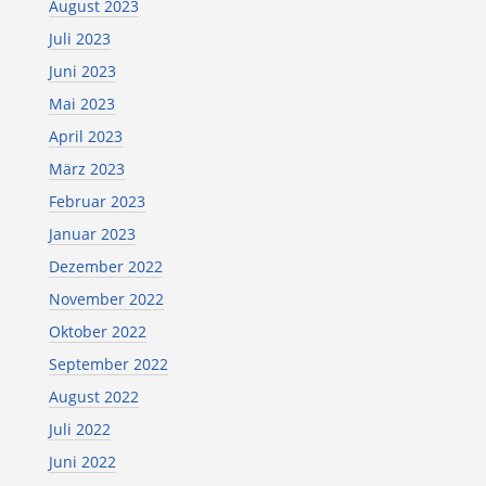
August 2023
Juli 2023
Juni 2023
Mai 2023
April 2023
März 2023
Februar 2023
Januar 2023
Dezember 2022
November 2022
Oktober 2022
September 2022
August 2022
Juli 2022
Juni 2022