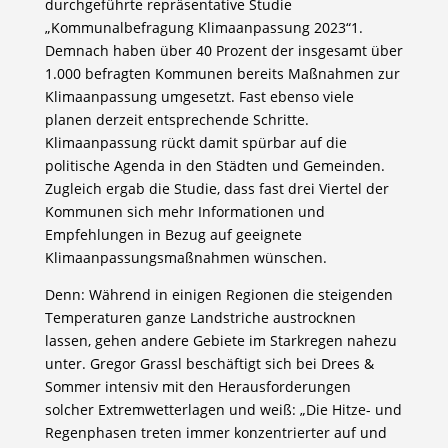
durchgeführte repräsentative Studie
„Kommunalbefragung Klimaanpassung 2023“1.
Demnach haben über 40 Prozent der insgesamt über
1.000 befragten Kommunen bereits Maßnahmen zur
Klimaanpassung umgesetzt. Fast ebenso viele
planen derzeit entsprechende Schritte.
Klimaanpassung rückt damit spürbar auf die
politische Agenda in den Städten und Gemeinden.
Zugleich ergab die Studie, dass fast drei Viertel der
Kommunen sich mehr Informationen und
Empfehlungen in Bezug auf geeignete
Klimaanpassungsmaßnahmen wünschen.
Denn: Während in einigen Regionen die steigenden
Temperaturen ganze Landstriche austrocknen
lassen, gehen andere Gebiete im Starkregen nahezu
unter. Gregor Grassl beschäftigt sich bei Drees &
Sommer intensiv mit den Herausforderungen
solcher Extremwetterlagen und weiß: „Die Hitze- und
Regenphasen treten immer konzentrierter auf und