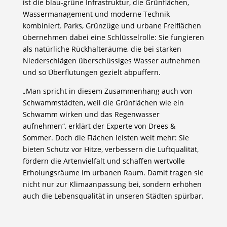
ist die blau-grüne Infrastruktur, die Grünflächen,
Wassermanagement und moderne Technik
kombiniert. Parks, Grünzüge und urbane Freiflächen
übernehmen dabei eine Schlüsselrolle: Sie fungieren
als natürliche Rückhalteräume, die bei starken
Niederschlägen überschüssiges Wasser aufnehmen
und so Überflutungen gezielt abpuffern.
„Man spricht in diesem Zusammenhang auch von
Schwammstädten, weil die Grünflächen wie ein
Schwamm wirken und das Regenwasser
aufnehmen“, erklärt der Experte von Drees &
Sommer. Doch die Flächen leisten weit mehr: Sie
bieten Schutz vor Hitze, verbessern die Luftqualität,
fördern die Artenvielfalt und schaffen wertvolle
Erholungsräume im urbanen Raum. Damit tragen sie
nicht nur zur Klimaanpassung bei, sondern erhöhen
auch die Lebensqualität in unseren Städten spürbar.