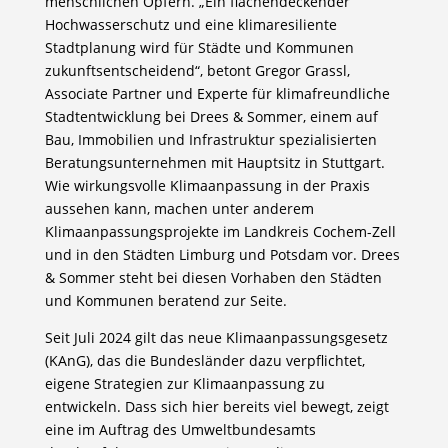
menschlichen Opfern. „Ein flächendeckender
Hochwasserschutz und eine klimaresiliente
Stadtplanung wird für Städte und Kommunen
zukunftsentscheidend“, betont Gregor Grassl,
Associate Partner und Experte für klimafreundliche
Stadtentwicklung bei Drees & Sommer, einem auf
Bau, Immobilien und Infrastruktur spezialisierten
Beratungsunternehmen mit Hauptsitz in Stuttgart.
Wie wirkungsvolle Klimaanpassung in der Praxis
aussehen kann, machen unter anderem
Klimaanpassungsprojekte im Landkreis Cochem-Zell
und in den Städten Limburg und Potsdam vor. Drees
& Sommer steht bei diesen Vorhaben den Städten
und Kommunen beratend zur Seite.
Seit Juli 2024 gilt das neue Klimaanpassungsgesetz
(KAnG), das die Bundesländer dazu verpflichtet,
eigene Strategien zur Klimaanpassung zu
entwickeln. Dass sich hier bereits viel bewegt, zeigt
eine im Auftrag des Umweltbundesamts