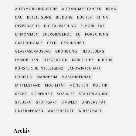
AUTOMOBILINDUSTRIE
AUTONOMES FAHREN
BAHN
BAU
BETEILIGUNG
BILDUNG
BÜCHER
CHINA
DEZERNAT 16
DIGITALISIERUNG
E-MOBILITÄT
EINKOMMEN
ENERGIEWENDE
EU
FORSCHUNG
GASTRONOMIE
GELD
GESUNDHEIT
GLASFASERAUSBAU
GRÜNDUNG
HEIDELBERG
IMMOBILIEN
INTEGRATION
KARLSRUHE
KULTUR
KÜNSTLICHE INTELLIGENZ
LANDWIRTSCHAFT
LOGISTIK
MANNHEIM
MASCHINENBAU
MITTELSTAND
MOBILITÄT
MÜNCHEN
POLITIK
RECHT
SICHERHEIT
SOZIALES
STADTPLANUNG
STEUERN
STUTTGART
UMWELT
UNIVERSITÄT
UNTERNEHMEN
WASSERSTOFF
WIRTSCHAFT
Archiv