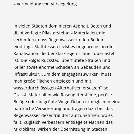
– Vermeidung von Versiegelung
In vielen Städten dominieren Asphalt, Beton und
dicht verlegte Pflastersteine – Materialien, die
verhindern, dass Regenwasser in den Boden
eindringt. Stattdessen fließt es ungebremst in die
Kanalisation, die bei Starkregen schnell überlastet
ist. Die Folge: Rückstau, überflutete Straßen und
Keller sowie enorme Schäden an Gebäuden und
Infrastruktur. „Um dem entgegenzuwirken, muss
man große Flächen entsiegeln und mit
wasserdurchlässigen Alternativen ersetzen”, so
Grassl. Materialien wie Rasengittersteine, poröse
Beläge oder begrünte Wegeflächen ermöglichen eine
natürliche Versickerung und tragen dazu bei, das
Regenwasser dezentral dort aufzunehmen, wo es
fällt. Zugleich verbessern entsiegelte Flächen das
Mikroklima, wirken der Überhitzung in Städten