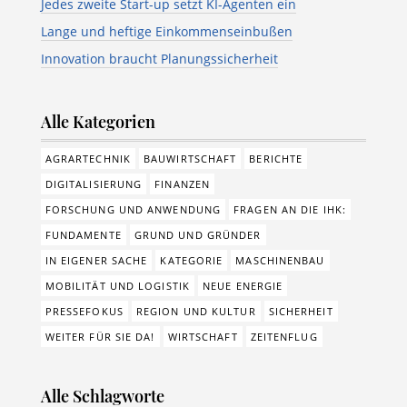
Jedes zweite Start-up setzt KI-Agenten ein
Lange und heftige Einkommenseinbußen
Innovation braucht Planungssicherheit
Alle Kategorien
AGRARTECHNIK
BAUWIRTSCHAFT
BERICHTE
DIGITALISIERUNG
FINANZEN
FORSCHUNG UND ANWENDUNG
FRAGEN AN DIE IHK:
FUNDAMENTE
GRUND UND GRÜNDER
IN EIGENER SACHE
KATEGORIE
MASCHINENBAU
MOBILITÄT UND LOGISTIK
NEUE ENERGIE
PRESSEFOKUS
REGION UND KULTUR
SICHERHEIT
WEITER FÜR SIE DA!
WIRTSCHAFT
ZEITENFLUG
Alle Schlagworte