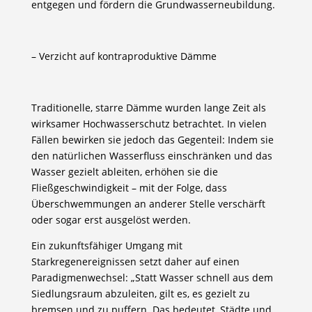
entgegen und fördern die Grundwasserneubildung.
– Verzicht auf kontraproduktive Dämme
Traditionelle, starre Dämme wurden lange Zeit als
wirksamer Hochwasserschutz betrachtet. In vielen
Fällen bewirken sie jedoch das Gegenteil: Indem sie
den natürlichen Wasserfluss einschränken und das
Wasser gezielt ableiten, erhöhen sie die
Fließgeschwindigkeit – mit der Folge, dass
Überschwemmungen an anderer Stelle verschärft
oder sogar erst ausgelöst werden.
Ein zukunftsfähiger Umgang mit
Starkregenereignissen setzt daher auf einen
Paradigmenwechsel: „Statt Wasser schnell aus dem
Siedlungsraum abzuleiten, gilt es, es gezielt zu
bremsen und zu puffern. Das bedeutet, Städte und