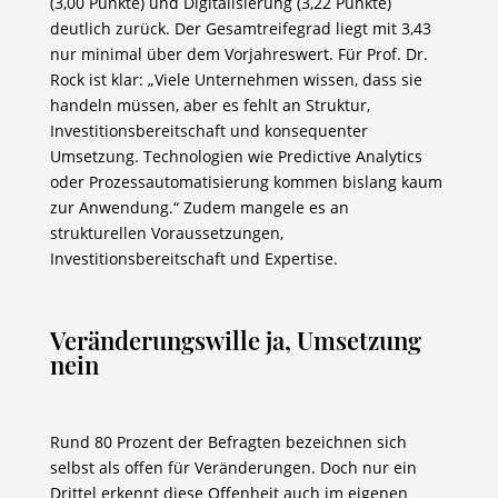
(3,00 Punkte) und Digitalisierung (3,22 Punkte)
deutlich zurück. Der Gesamtreifegrad liegt mit 3,43
nur minimal über dem Vorjahreswert. Für Prof. Dr.
Rock ist klar: „Viele Unternehmen wissen, dass sie
handeln müssen, aber es fehlt an Struktur,
Investitionsbereitschaft und konsequenter
Umsetzung. Technologien wie Predictive Analytics
oder Prozessautomatisierung kommen bislang kaum
zur Anwendung.“ Zudem mangele es an
strukturellen Voraussetzungen,
Investitionsbereitschaft und Expertise.
Veränderungswille ja, Umsetzung
nein
Rund 80 Prozent der Befragten bezeichnen sich
selbst als offen für Veränderungen. Doch nur ein
Drittel erkennt diese Offenheit auch im eigenen