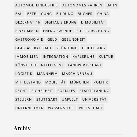
AUTOMOBILINDUSTRIE
AUTONOMES FAHREN
BAHN
BAU
BETEILIGUNG
BILDUNG
BÜCHER
CHINA
DEZERNAT 16
DIGITALISIERUNG
E-MOBILITÄT
EINKOMMEN
ENERGIEWENDE
EU
FORSCHUNG
GASTRONOMIE
GELD
GESUNDHEIT
GLASFASERAUSBAU
GRÜNDUNG
HEIDELBERG
IMMOBILIEN
INTEGRATION
KARLSRUHE
KULTUR
KÜNSTLICHE INTELLIGENZ
LANDWIRTSCHAFT
LOGISTIK
MANNHEIM
MASCHINENBAU
MITTELSTAND
MOBILITÄT
MÜNCHEN
POLITIK
RECHT
SICHERHEIT
SOZIALES
STADTPLANUNG
STEUERN
STUTTGART
UMWELT
UNIVERSITÄT
UNTERNEHMEN
WASSERSTOFF
WIRTSCHAFT
Archiv