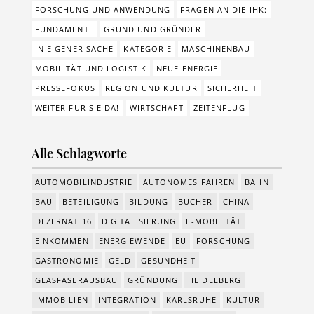
FORSCHUNG UND ANWENDUNG
FRAGEN AN DIE IHK:
FUNDAMENTE
GRUND UND GRÜNDER
IN EIGENER SACHE
KATEGORIE
MASCHINENBAU
MOBILITÄT UND LOGISTIK
NEUE ENERGIE
PRESSEFOKUS
REGION UND KULTUR
SICHERHEIT
WEITER FÜR SIE DA!
WIRTSCHAFT
ZEITENFLUG
Alle Schlagworte
AUTOMOBILINDUSTRIE
AUTONOMES FAHREN
BAHN
BAU
BETEILIGUNG
BILDUNG
BÜCHER
CHINA
DEZERNAT 16
DIGITALISIERUNG
E-MOBILITÄT
EINKOMMEN
ENERGIEWENDE
EU
FORSCHUNG
GASTRONOMIE
GELD
GESUNDHEIT
GLASFASERAUSBAU
GRÜNDUNG
HEIDELBERG
IMMOBILIEN
INTEGRATION
KARLSRUHE
KULTUR