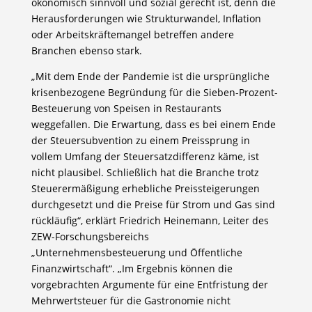
ökonomisch sinnvoll und sozial gerecht ist, denn die
Herausforderungen wie Strukturwandel, Inflation
oder Arbeitskräftemangel betreffen andere
Branchen ebenso stark.
„Mit dem Ende der Pandemie ist die ursprüngliche
krisenbezogene Begründung für die Sieben-Prozent-
Besteuerung von Speisen in Restaurants
weggefallen. Die Erwartung, dass es bei einem Ende
der Steuersubvention zu einem Preissprung in
vollem Umfang der Steuersatzdifferenz käme, ist
nicht plausibel. Schließlich hat die Branche trotz
Steuerermäßigung erhebliche Preissteigerungen
durchgesetzt und die Preise für Strom und Gas sind
rückläufig“, erklärt Friedrich Heinemann, Leiter des
ZEW-Forschungsbereichs
„Unternehmensbesteuerung und Öffentliche
Finanzwirtschaft“. „Im Ergebnis können die
vorgebrachten Argumente für eine Entfristung der
Mehrwertsteuer für die Gastronomie nicht