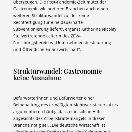
überzeugen. Die Post-Pandemie-Zeit mutet der
Gastronomie wie anderen Branchen auch einen
weiteren Strukturwandel zu, der keine
Rechtfertigung für eine dauerhafte
Subventionierung liefert“, ergänzt Katharina Nicolay,
Stellvertretende Leiterin des ZEW-
Forschungsbereichs „Unternehmensbesteuerung
und Öffentliche Finanzwirtschaft“.
Strukturwandel: Gastronomie
keine Ausnahme
Befürworterinnen und Befürworter einer
Beibehaltung des ermäßigten Mehrwertsteuersatzes
argumentieren häufig, dass eine solche Hilfe
angesichts des Arbeitskräftemangels in dieser
Branche nötig sei. „Die deutsche Wirtschaft ist
allerdings in der Breite und in allen Sektoren mit