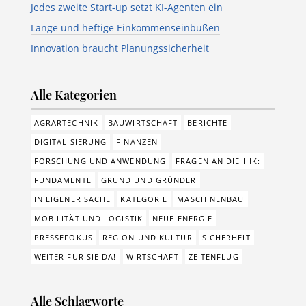
Jedes zweite Start-up setzt KI-Agenten ein
Lange und heftige Einkommenseinbußen
Innovation braucht Planungssicherheit
Alle Kategorien
AGRARTECHNIK
BAUWIRTSCHAFT
BERICHTE
DIGITALISIERUNG
FINANZEN
FORSCHUNG UND ANWENDUNG
FRAGEN AN DIE IHK:
FUNDAMENTE
GRUND UND GRÜNDER
IN EIGENER SACHE
KATEGORIE
MASCHINENBAU
MOBILITÄT UND LOGISTIK
NEUE ENERGIE
PRESSEFOKUS
REGION UND KULTUR
SICHERHEIT
WEITER FÜR SIE DA!
WIRTSCHAFT
ZEITENFLUG
Alle Schlagworte