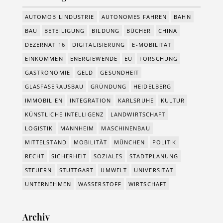
AUTOMOBILINDUSTRIE
AUTONOMES FAHREN
BAHN
BAU
BETEILIGUNG
BILDUNG
BÜCHER
CHINA
DEZERNAT 16
DIGITALISIERUNG
E-MOBILITÄT
EINKOMMEN
ENERGIEWENDE
EU
FORSCHUNG
GASTRONOMIE
GELD
GESUNDHEIT
GLASFASERAUSBAU
GRÜNDUNG
HEIDELBERG
IMMOBILIEN
INTEGRATION
KARLSRUHE
KULTUR
KÜNSTLICHE INTELLIGENZ
LANDWIRTSCHAFT
LOGISTIK
MANNHEIM
MASCHINENBAU
MITTELSTAND
MOBILITÄT
MÜNCHEN
POLITIK
RECHT
SICHERHEIT
SOZIALES
STADTPLANUNG
STEUERN
STUTTGART
UMWELT
UNIVERSITÄT
UNTERNEHMEN
WASSERSTOFF
WIRTSCHAFT
Archiv