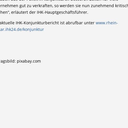
rnehmen gut zu verkraften, so werden sie nun zunehmend kritisc
hen“, erläutert der IHK-Hauptgeschäftsführer.
aktuelle IHK-Konjunkturbericht ist abrufbar unter
www.rhein-
ar.ihk24.de/konjunktur
ragsbild: pixabay.com