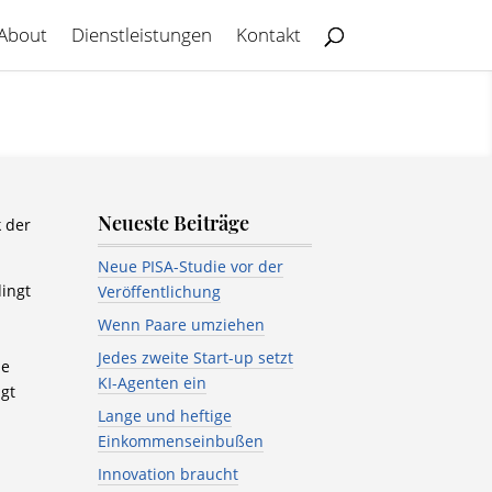
About
Dienstleistungen
Kontakt
Neueste Beiträge
 der
Neue PISA-Studie vor der
dingt
Veröffentlichung
Wenn Paare umziehen
Jedes zweite Start-up setzt
se
KI-Agenten ein
gt
Lange und heftige
Einkommenseinbußen
Innovation braucht