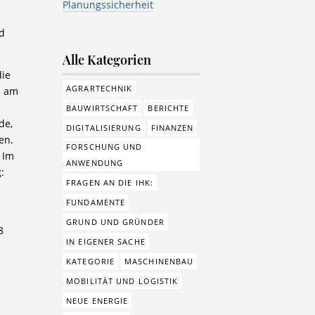
Planungssicherheit
nd
Alle Kategorien
die
AGRARTECHNIK
n am
BAUWIRTSCHAFT
BERICHTE
de,
DIGITALISIERUNG
FINANZEN
en.
FORSCHUNG UND
 Im
ANWENDUNG
:
FRAGEN AN DIE IHK:
FUNDAMENTE
GRUND UND GRÜNDER
8
IN EIGENER SACHE
KATEGORIE
MASCHINENBAU
MOBILITÄT UND LOGISTIK
NEUE ENERGIE