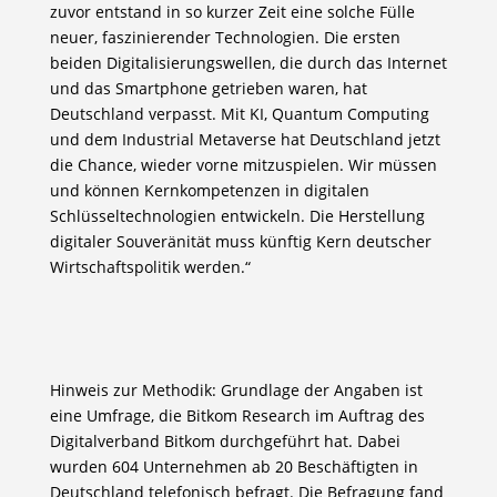
zuvor entstand in so kurzer Zeit eine solche Fülle
neuer, faszinierender Technologien. Die ersten
beiden Digitalisierungswellen, die durch das Internet
und das Smartphone getrieben waren, hat
Deutschland verpasst. Mit KI, Quantum Computing
und dem Industrial Metaverse hat Deutschland jetzt
die Chance, wieder vorne mitzuspielen. Wir müssen
und können Kernkompetenzen in digitalen
Schlüsseltechnologien entwickeln. Die Herstellung
digitaler Souveränität muss künftig Kern deutscher
Wirtschaftspolitik werden.“
Hinweis zur Methodik: Grundlage der Angaben ist
eine Umfrage, die Bitkom Research im Auftrag des
Digitalverband Bitkom durchgeführt hat. Dabei
wurden 604 Unternehmen ab 20 Beschäftigten in
Deutschland telefonisch befragt. Die Befragung fand