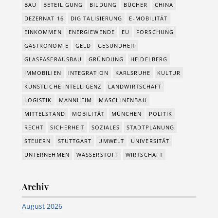
BAU
BETEILIGUNG
BILDUNG
BÜCHER
CHINA
DEZERNAT 16
DIGITALISIERUNG
E-MOBILITÄT
EINKOMMEN
ENERGIEWENDE
EU
FORSCHUNG
GASTRONOMIE
GELD
GESUNDHEIT
GLASFASERAUSBAU
GRÜNDUNG
HEIDELBERG
IMMOBILIEN
INTEGRATION
KARLSRUHE
KULTUR
KÜNSTLICHE INTELLIGENZ
LANDWIRTSCHAFT
LOGISTIK
MANNHEIM
MASCHINENBAU
MITTELSTAND
MOBILITÄT
MÜNCHEN
POLITIK
RECHT
SICHERHEIT
SOZIALES
STADTPLANUNG
STEUERN
STUTTGART
UMWELT
UNIVERSITÄT
UNTERNEHMEN
WASSERSTOFF
WIRTSCHAFT
Archiv
August 2026