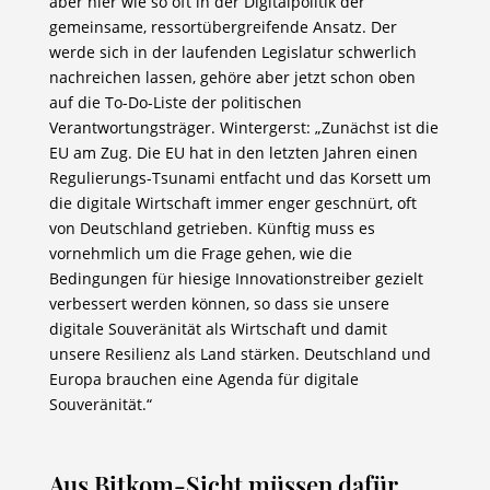
aber hier wie so oft in der Digitalpolitik der
gemeinsame, ressortübergreifende Ansatz. Der
werde sich in der laufenden Legislatur schwerlich
nachreichen lassen, gehöre aber jetzt schon oben
auf die To-Do-Liste der politischen
Verantwortungsträger. Wintergerst: „Zunächst ist die
EU am Zug. Die EU hat in den letzten Jahren einen
Regulierungs-Tsunami entfacht und das Korsett um
die digitale Wirtschaft immer enger geschnürt, oft
von Deutschland getrieben. Künftig muss es
vornehmlich um die Frage gehen, wie die
Bedingungen für hiesige Innovationstreiber gezielt
verbessert werden können, so dass sie unsere
digitale Souveränität als Wirtschaft und damit
unsere Resilienz als Land stärken. Deutschland und
Europa brauchen eine Agenda für digitale
Souveränität.“
Aus Bitkom-Sicht müssen dafür