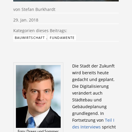
von
Stefan Burkhardt
29. Jan. 2018
,
BAUWIRTSCHAFT
FUNDAMENTE
Die Stadt der Zukunft
wird bereits heute
gedacht und geplant.
Die Digitalisierung
verändert auch
Städtebau und
Gebäudeplanung
grundlegend. In
Fortsetzung von
Teil I
des Interviews
spricht
Foto: Drees und Sommer