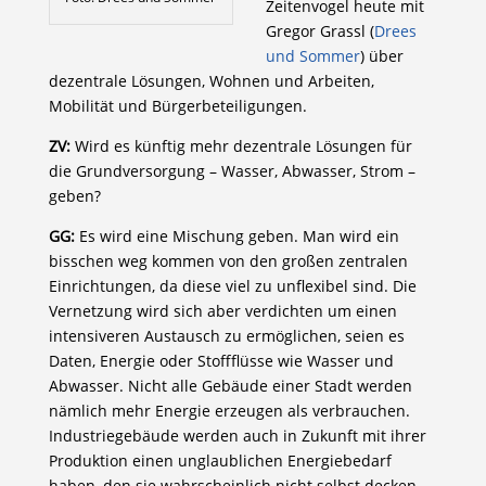
Zeitenvogel heute mit
Gregor Grassl (
Drees
und Sommer
) über
dezentrale Lösungen, Wohnen und Arbeiten,
Mobilität und Bürgerbeteiligungen.
ZV:
Wird es künftig mehr dezentrale Lösungen für
die Grundversorgung – Wasser, Abwasser, Strom –
geben?
GG:
Es wird eine Mischung geben. Man wird ein
bisschen weg kommen von den großen zentralen
Einrichtungen, da diese viel zu unflexibel sind. Die
Vernetzung wird sich aber verdichten um einen
intensiveren Austausch zu ermöglichen, seien es
Daten, Energie oder Stoffflüsse wie Wasser und
Abwasser. Nicht alle Gebäude einer Stadt werden
nämlich mehr Energie erzeugen als verbrauchen.
Industriegebäude werden auch in Zukunft mit ihrer
Produktion einen unglaublichen Energiebedarf
haben, den sie wahrscheinlich nicht selbst decken