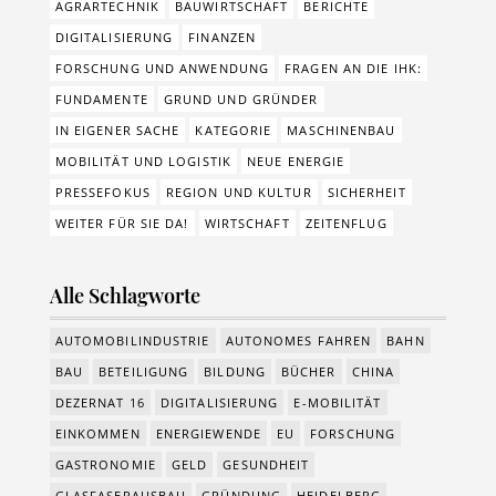
AGRARTECHNIK
BAUWIRTSCHAFT
BERICHTE
DIGITALISIERUNG
FINANZEN
FORSCHUNG UND ANWENDUNG
FRAGEN AN DIE IHK:
FUNDAMENTE
GRUND UND GRÜNDER
IN EIGENER SACHE
KATEGORIE
MASCHINENBAU
MOBILITÄT UND LOGISTIK
NEUE ENERGIE
PRESSEFOKUS
REGION UND KULTUR
SICHERHEIT
WEITER FÜR SIE DA!
WIRTSCHAFT
ZEITENFLUG
Alle Schlagworte
AUTOMOBILINDUSTRIE
AUTONOMES FAHREN
BAHN
BAU
BETEILIGUNG
BILDUNG
BÜCHER
CHINA
DEZERNAT 16
DIGITALISIERUNG
E-MOBILITÄT
EINKOMMEN
ENERGIEWENDE
EU
FORSCHUNG
GASTRONOMIE
GELD
GESUNDHEIT
GLASFASERAUSBAU
GRÜNDUNG
HEIDELBERG