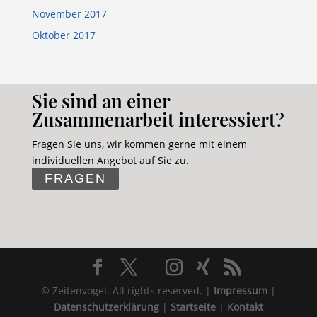
November 2017
Oktober 2017
Sie sind an einer
Zusammenarbeit interessiert?
Fragen Sie uns, wir kommen gerne mit einem
individuellen Angebot auf Sie zu.
FRAGEN
© Zeitenvogel. All rights reserved. |
Impressum
|
Datenschutzerklärung
|
Startseite
|
Kontakt