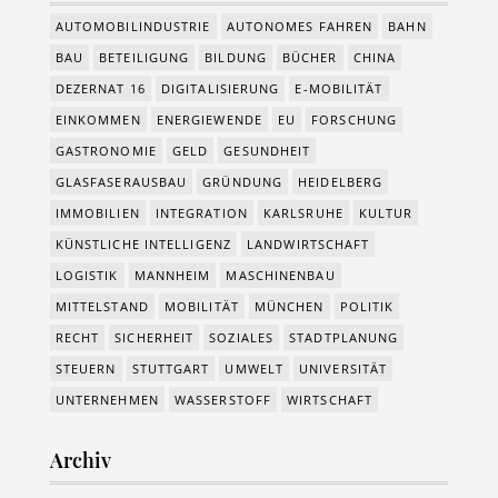
AUTOMOBILINDUSTRIE
AUTONOMES FAHREN
BAHN
BAU
BETEILIGUNG
BILDUNG
BÜCHER
CHINA
DEZERNAT 16
DIGITALISIERUNG
E-MOBILITÄT
EINKOMMEN
ENERGIEWENDE
EU
FORSCHUNG
GASTRONOMIE
GELD
GESUNDHEIT
GLASFASERAUSBAU
GRÜNDUNG
HEIDELBERG
IMMOBILIEN
INTEGRATION
KARLSRUHE
KULTUR
KÜNSTLICHE INTELLIGENZ
LANDWIRTSCHAFT
LOGISTIK
MANNHEIM
MASCHINENBAU
MITTELSTAND
MOBILITÄT
MÜNCHEN
POLITIK
RECHT
SICHERHEIT
SOZIALES
STADTPLANUNG
STEUERN
STUTTGART
UMWELT
UNIVERSITÄT
UNTERNEHMEN
WASSERSTOFF
WIRTSCHAFT
Archiv