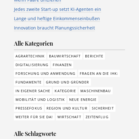
Jedes zweite Start-up setzt KI-Agenten ein
Lange und heftige Einkommenseinbußen
Innovation braucht Planungssicherheit
Alle Kategorien
AGRARTECHNIK
BAUWIRTSCHAFT
BERICHTE
DIGITALISIERUNG
FINANZEN
FORSCHUNG UND ANWENDUNG
FRAGEN AN DIE IHK:
FUNDAMENTE
GRUND UND GRÜNDER
IN EIGENER SACHE
KATEGORIE
MASCHINENBAU
MOBILITÄT UND LOGISTIK
NEUE ENERGIE
PRESSEFOKUS
REGION UND KULTUR
SICHERHEIT
WEITER FÜR SIE DA!
WIRTSCHAFT
ZEITENFLUG
Alle Schlagworte