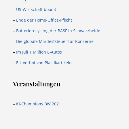
–
US-Wirtschaft boomt
–
Ende der Home-Office-Pflicht
–
Batterierecycling der BASF in Schwarzheide
–
Die globale Mindeststeuer für Konzerne
–
Im Juli 1 Million E-Autos
–
EU-Verbot von Plastikartikeln
Veranstaltungen
–
KI-Champions BW 2021