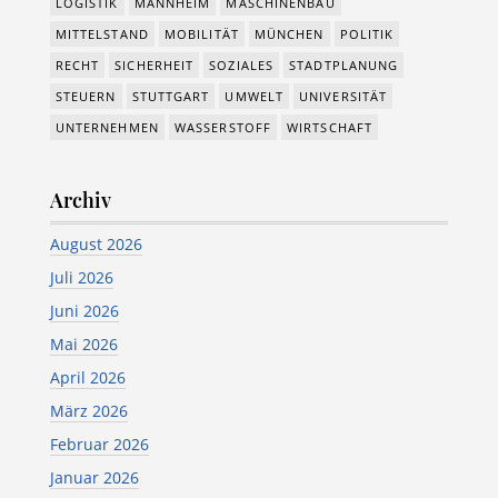
LOGISTIK
MANNHEIM
MASCHINENBAU
MITTELSTAND
MOBILITÄT
MÜNCHEN
POLITIK
RECHT
SICHERHEIT
SOZIALES
STADTPLANUNG
STEUERN
STUTTGART
UMWELT
UNIVERSITÄT
UNTERNEHMEN
WASSERSTOFF
WIRTSCHAFT
Archiv
August 2026
Juli 2026
Juni 2026
Mai 2026
April 2026
März 2026
Februar 2026
Januar 2026