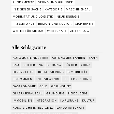
FUNDAMENTE
GRUND UND GRÜNDER
IN EIGENER SACHE
KATEGORIE
MASCHINENBAU
MOBILITÄT UND LOGISTIK
NEUE ENERGIE
PRESSEFOKUS
REGION UND KULTUR
SICHERHEIT
WEITER FÜR SIE DA!
WIRTSCHAFT
ZEITENFLUG
Alle Schlagworte
AUTOMOBILINDUSTRIE
AUTONOMES FAHREN
BAHN
BAU
BETEILIGUNG
BILDUNG
BÜCHER
CHINA
DEZERNAT 16
DIGITALISIERUNG
E-MOBILITÄT
EINKOMMEN
ENERGIEWENDE
EU
FORSCHUNG
GASTRONOMIE
GELD
GESUNDHEIT
GLASFASERAUSBAU
GRÜNDUNG
HEIDELBERG
IMMOBILIEN
INTEGRATION
KARLSRUHE
KULTUR
KÜNSTLICHE INTELLIGENZ
LANDWIRTSCHAFT