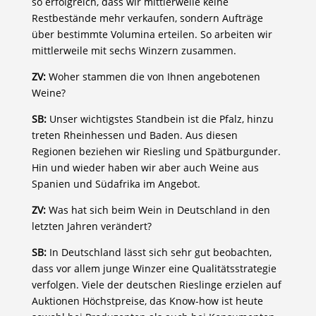
so erfolgreich, dass wir mittlerweile keine
Restbestände mehr verkaufen, sondern Aufträge
über bestimmte Volumina erteilen. So arbeiten wir
mittlerweile mit sechs Winzern zusammen.
ZV:
Woher stammen die von Ihnen angebotenen
Weine?
SB:
Unser wichtigstes Standbein ist die Pfalz, hinzu
treten Rheinhessen und Baden. Aus diesen
Regionen beziehen wir Riesling und Spätburgunder.
Hin und wieder haben wir aber auch Weine aus
Spanien und Südafrika im Angebot.
ZV:
Was hat sich beim Wein in Deutschland in den
letzten Jahren verändert?
SB:
In Deutschland lässt sich sehr gut beobachten,
dass vor allem junge Winzer eine Qualitätsstrategie
verfolgen. Viele der deutschen Rieslinge erzielen auf
Auktionen Höchstpreise, das Know-how ist heute