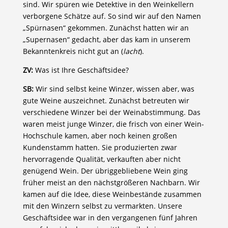
sind. Wir spüren wie Detektive in den Weinkellern
verborgene Schätze auf. So sind wir auf den Namen
„Spürnasen“ gekommen. Zunächst hatten wir an
„Supernasen“ gedacht, aber das kam in unserem
Bekanntenkreis nicht gut an (
lacht
).
ZV:
Was ist Ihre Geschäftsidee?
SB:
Wir sind selbst keine Winzer, wissen aber, was
gute Weine auszeichnet. Zunächst betreuten wir
verschiedene Winzer bei der Weinabstimmung. Das
waren meist junge Winzer, die frisch von einer Wein-
Hochschule kamen, aber noch keinen großen
Kundenstamm hatten. Sie produzierten zwar
hervorragende Qualität, verkauften aber nicht
genügend Wein. Der übriggebliebene Wein ging
früher meist an den nächstgrößeren Nachbarn. Wir
kamen auf die Idee, diese Weinbestände zusammen
mit den Winzern selbst zu vermarkten. Unsere
Geschäftsidee war in den vergangenen fünf Jahren