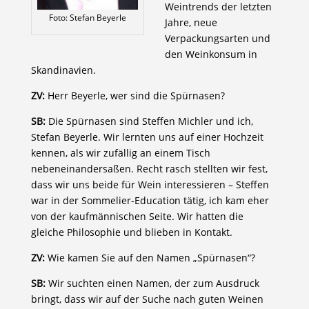
Weintrends der letzten
Foto: Stefan Beyerle
Jahre, neue
Verpackungsarten und
den Weinkonsum in
Skandinavien.
ZV:
Herr Beyerle, wer sind die Spürnasen?
SB:
Die Spürnasen sind Steffen Michler und ich,
Stefan Beyerle. Wir lernten uns auf einer Hochzeit
kennen, als wir zufällig an einem Tisch
nebeneinandersaßen. Recht rasch stellten wir fest,
dass wir uns beide für Wein interessieren – Steffen
war in der Sommelier-Education tätig, ich kam eher
von der kaufmännischen Seite. Wir hatten die
gleiche Philosophie und blieben in Kontakt.
ZV:
Wie kamen Sie auf den Namen „Spürnasen“?
SB:
Wir suchten einen Namen, der zum Ausdruck
bringt, dass wir auf der Suche nach guten Weinen