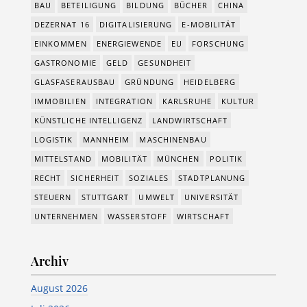
BAU
BETEILIGUNG
BILDUNG
BÜCHER
CHINA
DEZERNAT 16
DIGITALISIERUNG
E-MOBILITÄT
EINKOMMEN
ENERGIEWENDE
EU
FORSCHUNG
GASTRONOMIE
GELD
GESUNDHEIT
GLASFASERAUSBAU
GRÜNDUNG
HEIDELBERG
IMMOBILIEN
INTEGRATION
KARLSRUHE
KULTUR
KÜNSTLICHE INTELLIGENZ
LANDWIRTSCHAFT
LOGISTIK
MANNHEIM
MASCHINENBAU
MITTELSTAND
MOBILITÄT
MÜNCHEN
POLITIK
RECHT
SICHERHEIT
SOZIALES
STADTPLANUNG
STEUERN
STUTTGART
UMWELT
UNIVERSITÄT
UNTERNEHMEN
WASSERSTOFF
WIRTSCHAFT
Archiv
August 2026