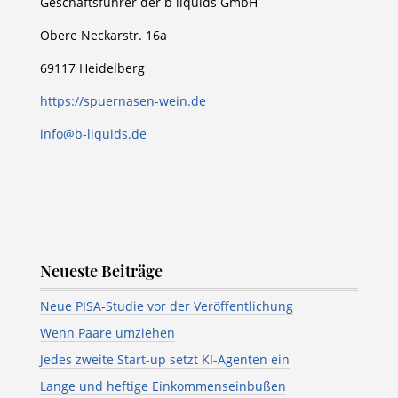
Geschäftsführer der b liquids GmbH
Obere Neckarstr. 16a
69117 Heidelberg
https://spuernasen-wein.de
info@b-liquids.de
Neueste Beiträge
Neue PISA-Studie vor der Veröffentlichung
Wenn Paare umziehen
Jedes zweite Start-up setzt KI-Agenten ein
Lange und heftige Einkommenseinbußen