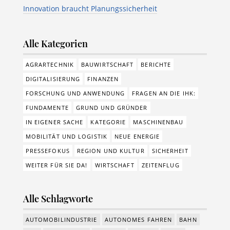
Innovation braucht Planungssicherheit
Alle Kategorien
AGRARTECHNIK
BAUWIRTSCHAFT
BERICHTE
DIGITALISIERUNG
FINANZEN
FORSCHUNG UND ANWENDUNG
FRAGEN AN DIE IHK:
FUNDAMENTE
GRUND UND GRÜNDER
IN EIGENER SACHE
KATEGORIE
MASCHINENBAU
MOBILITÄT UND LOGISTIK
NEUE ENERGIE
PRESSEFOKUS
REGION UND KULTUR
SICHERHEIT
WEITER FÜR SIE DA!
WIRTSCHAFT
ZEITENFLUG
Alle Schlagworte
AUTOMOBILINDUSTRIE
AUTONOMES FAHREN
BAHN