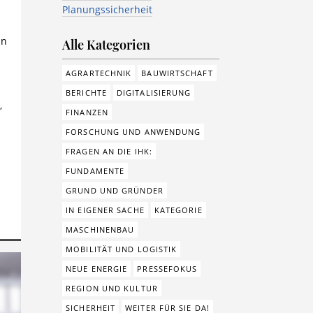
Planungssicherheit
In
Alle Kategorien
AGRARTECHNIK
BAUWIRTSCHAFT
BERICHTE
DIGITALISIERUNG
,
FINANZEN
FORSCHUNG UND ANWENDUNG
FRAGEN AN DIE IHK:
n
FUNDAMENTE
GRUND UND GRÜNDER
IN EIGENER SACHE
KATEGORIE
MASCHINENBAU
MOBILITÄT UND LOGISTIK
NEUE ENERGIE
PRESSEFOKUS
REGION UND KULTUR
SICHERHEIT
WEITER FÜR SIE DA!