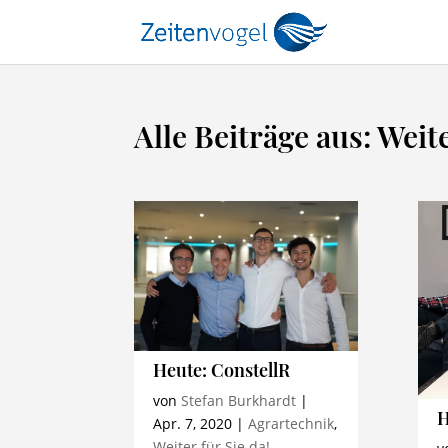
Alle Beiträge aus: Weite
Heute: ConstellR
von
Stefan Burkhardt
|
H
Apr. 7, 2020
|
Agrartechnik
,
Weiter für Sie da!