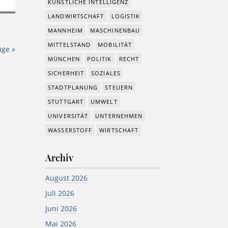
KÜNSTLICHE INTELLIGENZ
LANDWIRTSCHAFT
LOGISTIK
MANNHEIM
MASCHINENBAU
MITTELSTAND
MOBILITÄT
äge »
MÜNCHEN
POLITIK
RECHT
SICHERHEIT
SOZIALES
STADTPLANUNG
STEUERN
STUTTGART
UMWELT
UNIVERSITÄT
UNTERNEHMEN
WASSERSTOFF
WIRTSCHAFT
Archiv
August 2026
Juli 2026
Juni 2026
Mai 2026