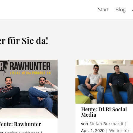
Start
Blog
r für Sie da!
Heute: Di.Ri Social
Media
eute: Rawhunter
von
Stefan Burkhardt
|
Apr. 1, 2020
|
Weiter für