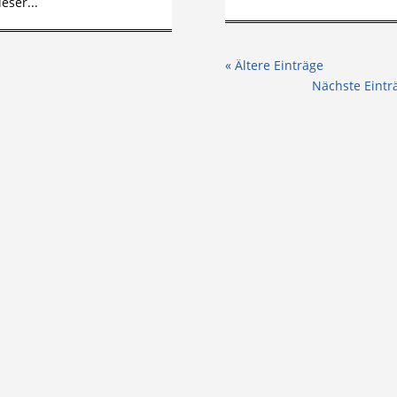
ieser...
« Ältere Einträge
Nächste Eintr