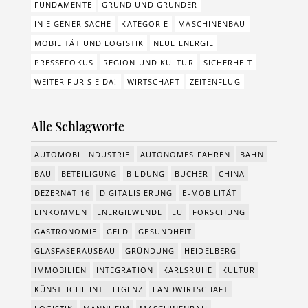
FUNDAMENTE
GRUND UND GRÜNDER
IN EIGENER SACHE
KATEGORIE
MASCHINENBAU
MOBILITÄT UND LOGISTIK
NEUE ENERGIE
PRESSEFOKUS
REGION UND KULTUR
SICHERHEIT
WEITER FÜR SIE DA!
WIRTSCHAFT
ZEITENFLUG
Alle Schlagworte
AUTOMOBILINDUSTRIE
AUTONOMES FAHREN
BAHN
BAU
BETEILIGUNG
BILDUNG
BÜCHER
CHINA
DEZERNAT 16
DIGITALISIERUNG
E-MOBILITÄT
EINKOMMEN
ENERGIEWENDE
EU
FORSCHUNG
GASTRONOMIE
GELD
GESUNDHEIT
GLASFASERAUSBAU
GRÜNDUNG
HEIDELBERG
IMMOBILIEN
INTEGRATION
KARLSRUHE
KULTUR
KÜNSTLICHE INTELLIGENZ
LANDWIRTSCHAFT