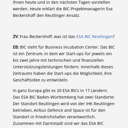
Ihnen heute und in den nächsten Tagen vorstellen
werden. Heute erklärt die BIC-Projektmanagerin Eva
Beckershoff den Reutlinger Ansatz.
ZV:
Frau Beckershoff, was ist das
ESA BIC Reutlingen
?
EB:
BIC steht für Business Incubation Center. Das BIC
ist ein Zentrum, in dem wir Start-ups für jeweils ein
bis zwei Jahre mit technischen und finanziellen
Unterstützungsleistungen fördern. Innerhalb dieses
Zeitraums haben die Start-ups die Möglichkeit, ihre
Geschäftsidee zu entwickeln.
In ganz Europa gibt es 20 ESA BICs in 17 Ländern.
Das ESA BIC Baden-Württemberg hat zwei Standorte:
Der Standort Reutlingen wird von der IHK Reutlingen
betrieben, Airbus Defence and Space ist für den
Standort in Friedrichshafen verantwortlich.
Zusammen mit Darmstadt sind wir das ESA BIC