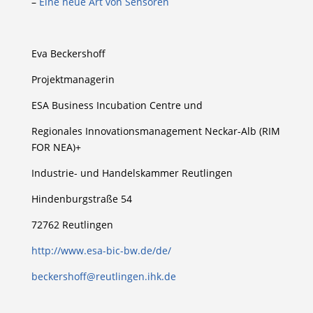
–
Eine neue Art von Sensoren
Eva Beckershoff
Projektmanagerin
ESA Business Incubation Centre und
Regionales Innovationsmanagement Neckar-Alb (RIM
FOR NEA)+
Industrie- und Handelskammer Reutlingen
Hindenburgstraße 54
72762 Reutlingen
http://www.esa-bic-bw.de/de/
beckershoff@reutlingen.ihk.de